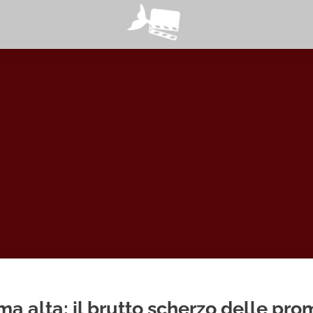
ima alta: il brutto scherzo delle pr