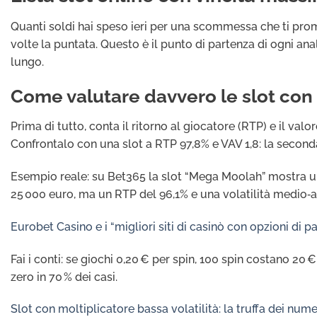
Quanti soldi hai speso ieri per una scommessa che ti prom
volte la puntata. Questo è il punto di partenza di ogni anali
lungo.
Come valutare davvero le slot con
Prima di tutto, conta il ritorno al giocatore (RTP) e il valo
Confrontalo con una slot a RTP 97,8% e VAV 1,8: la seconda 
Esempio reale: su Bet365 la slot “Mega Moolah” mostra un j
25 000 euro, ma un RTP del 96,1% e una volatilità medio‑alt
Eurobet Casino e i “migliori siti di casinò con opzioni di
Fai i conti: se giochi 0,20 € per spin, 100 spin costano 20 €
zero in 70 % dei casi.
Slot con moltiplicatore bassa volatilità: la truffa dei numer