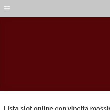
Salta
ai
contenuti
Lista slot online con vincita mass