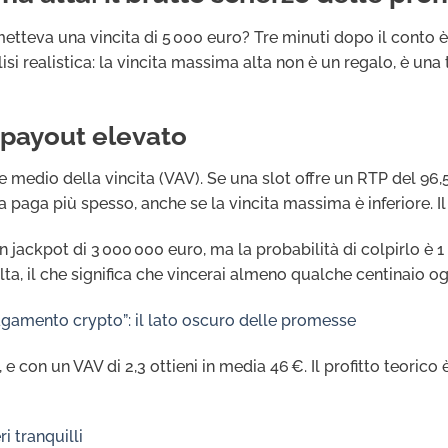
etteva una vincita di 5 000 euro? Tre minuti dopo il conto è
si realistica: la vincita massima alta non è un regalo, è una t
 payout elevato
re medio della vincita (VAV). Se una slot offre un RTP del 96,5
paga più spesso, anche se la vincita massima è inferiore. Il p
ackpot di 3 000 000 euro, ma la probabilità di colpirlo è 1 s
a, il che significa che vincerai almeno qualche centinaio ogn
 pagamento crypto”: il lato oscuro delle promesse
, e con un VAV di 2,3 ottieni in media 46 €. Il profitto teorico
i tranquilli