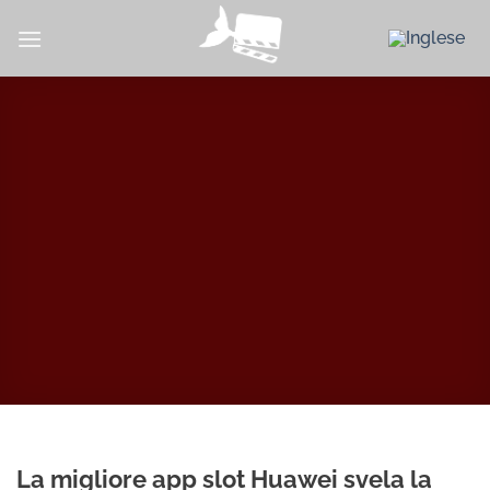
Salta
ai
contenuti
La migliore app slot Huawei svela la