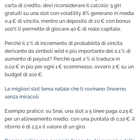
carta di credito, devi riconsiderare il calcolo: 5 giri
gratuiti su una slot con volatility 8% generano in media
0,4 € di vincita, mentre un deposito di 20 € con bonus
100% ti permette di giocare 40 € di reale capitale.
Perché il 2 % di incremento di probabilità di vincita
derivante da simboli wild è più importante del 0,1 % di
aumento di payout? Perché quel 2 % si traduce in
0,02 € in più per ogni 1 € scommesso, ovvero 2 € su un
budget di 100 €.
Le migliori slot tema natale che ti rovinano l’inverno,
senza miracoli
Esempio pratico: su Snai, una slot a 5 linee paga 0,25 €
per un allineamento medio; con una puntata di 0,10 €, il
ritorno è di 2,5 x il valore di un giro.