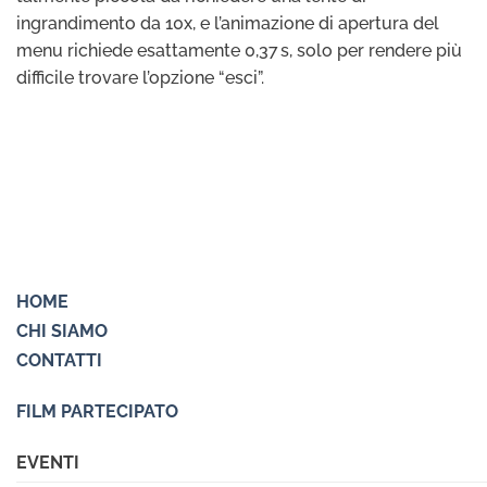
ingrandimento da 10x, e l’animazione di apertura del
menu richiede esattamente 0,37 s, solo per rendere più
difficile trovare l’opzione “esci”.
HOME
CHI SIAMO
CONTATTI
FILM PARTECIPATO
EVENTI