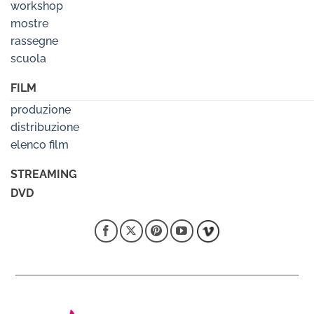
workshop
mostre
rassegne
scuola
FILM
produzione
distribuzione
elenco film
STREAMING
DVD