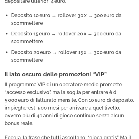
depositare ulteriori 4 euro.
Deposito 10 euro → rollover 30 x → 300 euro da
scommettere
Deposito 15 euro → rollover 20 x → 300 euro da
scommettere
Deposito 20 euro → rollover 15 x → 300 euro da
scommettere
Il lato oscuro delle promozioni “VIP”
Il programma VIP di un operatore medio promette
“accesso esclusivo”, ma la soglia per entrare è di
5 000 euro di fatturato mensile. Con 10 euro di deposito,
impiegheresti 500 mesi per arrivare a quel livello,
ovvero più di 40 anni di gioco continuo senza alcun
bonus reale.
Eccola, la frase che tutti ascoltano: “gioca gratis”. Ma il