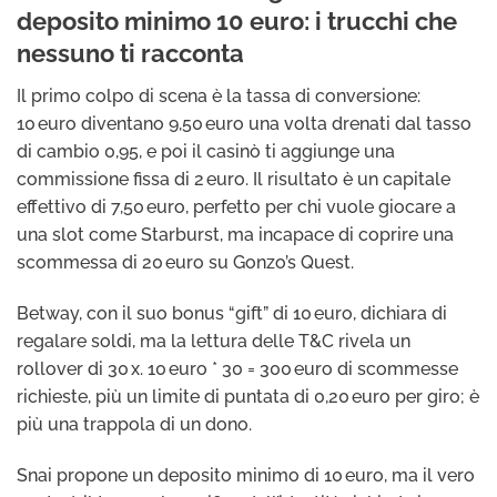
deposito minimo 10 euro: i trucchi che
nessuno ti racconta
Il primo colpo di scena è la tassa di conversione:
10 euro diventano 9,50 euro una volta drenati dal tasso
di cambio 0,95, e poi il casinò ti aggiunge una
commissione fissa di 2 euro. Il risultato è un capitale
effettivo di 7,50 euro, perfetto per chi vuole giocare a
una slot come Starburst, ma incapace di coprire una
scommessa di 20 euro su Gonzo’s Quest.
Betway, con il suo bonus “gift” di 10 euro, dichiara di
regalare soldi, ma la lettura delle T&C rivela un
rollover di 30 x. 10 euro * 30 = 300 euro di scommesse
richieste, più un limite di puntata di 0,20 euro per giro; è
più una trappola di un dono.
Snai propone un deposito minimo di 10 euro, ma il vero