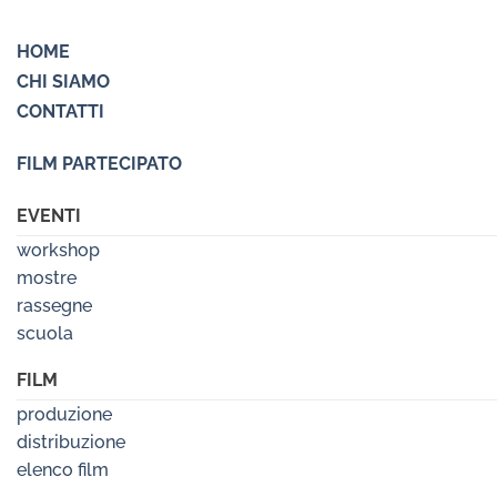
HOME
CHI SIAMO
CONTATTI
FILM PARTECIPATO
EVENTI
workshop
mostre
rassegne
scuola
FILM
produzione
distribuzione
elenco film