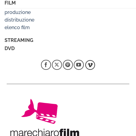
FILM
produzione
distribuzione
elenco film
STREAMING
DVD