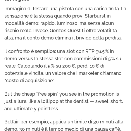
Immagina di testare una pistola con una carica finita. La
sensazione è la stessa quando provi Starburst in
modalità demo: rapido, luminoso, ma senza alcun
rischio reale. Invece, Gonzo’s Quest ti offre volatilità
alta, ma il conto demo elimina il brivido della perdita.
Il confronto è semplice: una slot con RTP 96,5 % in
demo versus la stessa slot con commissioni di 5 % su
reale. Calcolando il 5 % su 200 €, perdi 10 € di
potenziale vincita, un valore che i marketer chiamano
“costo di acquisizione”.
But the cheap “free spin” you see in the promotion is
just a lure, like a lollipop at the dentist — sweet, short,
and ultimately pointless.
Betfair, per esempio, applica un limite di 30 minuti alla
demo. 30 minuti è il tempo medio di una pausa caffè,