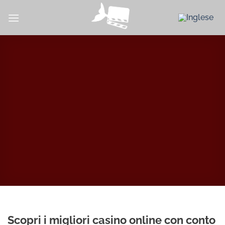
Salta
ai
contenuti
Scopri i migliori casino online con conto