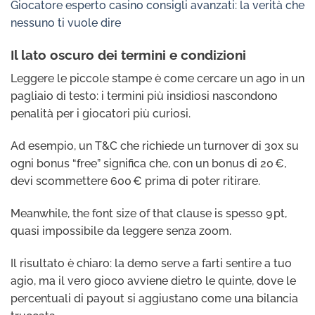
Giocatore esperto casino consigli avanzati: la verità che
nessuno ti vuole dire
Il lato oscuro dei termini e condizioni
Leggere le piccole stampe è come cercare un ago in un
pagliaio di testo: i termini più insidiosi nascondono
penalità per i giocatori più curiosi.
Ad esempio, un T&C che richiede un turnover di 30x su
ogni bonus “free” significa che, con un bonus di 20 €,
devi scommettere 600 € prima di poter ritirare.
Meanwhile, the font size of that clause is spesso 9 pt,
quasi impossibile da leggere senza zoom.
Il risultato è chiaro: la demo serve a farti sentire a tuo
agio, ma il vero gioco avviene dietro le quinte, dove le
percentuali di payout si aggiustano come una bilancia