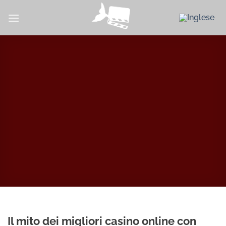
Salta
ai
contenuti
Il mito dei migliori casino online con