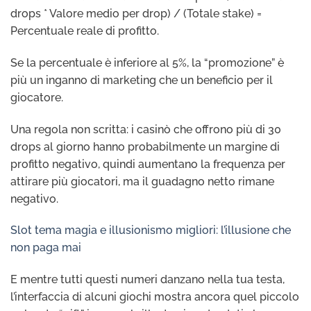
drops * Valore medio per drop) / (Totale stake) =
Percentuale reale di profitto.
Se la percentuale è inferiore al 5%, la “promozione” è
più un inganno di marketing che un beneficio per il
giocatore.
Una regola non scritta: i casinò che offrono più di 30
drops al giorno hanno probabilmente un margine di
profitto negativo, quindi aumentano la frequenza per
attirare più giocatori, ma il guadagno netto rimane
negativo.
Slot tema magia e illusionismo migliori: l’illusione che
non paga mai
E mentre tutti questi numeri danzano nella tua testa,
l’interfaccia di alcuni giochi mostra ancora quel piccolo