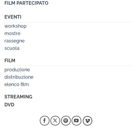
FILM PARTECIPATO
EVENTI
workshop
mostre
rassegne
scuola
FILM
produzione
distribuzione
elenco film
STREAMING
DVD