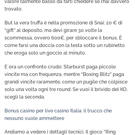
valore talmente basso da farti chiedere se l’hai davvero
trovato.
But la vera truffa è nella promozione di Snai: 20 € di
“gift” al deposito, ma devi girare 30 volte la
scommessa, ovvero 600€, per sbloccare il bonus. È
come farsi una doccia con la testa sotto un rubinetto
che eroga solo un goccio al minuto.
E ora un confronto crudo: Starburst paga piccole
vincite ma con frequenza, mentre “Boxing Blitz” paga
grandi vincite raramente, come un pugile che colpisce
solo una volta ogni tre round. Se vuoi il brivido del KO,
scegli la seconda.
Bonus casino per live casino Italia: il trucco che
nessuno vuole ammettere
Andiamo a vedere i dettagli tecnici. Il gioco “Ring