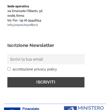
Sede operativa
via Emanuele Filiberto, 56
00185 Roma
tel./fax. +39 06 99448154
info@marechiarofilm.it
Iscrizione Newsletter
accettazione privacy policy