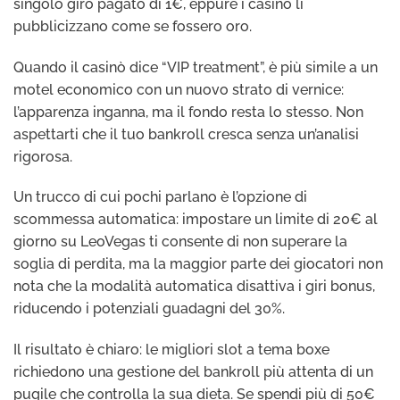
singolo giro pagato di 1€, eppure i casinò li
pubblicizzano come se fossero oro.
Quando il casinò dice “VIP treatment”, è più simile a un
motel economico con un nuovo strato di vernice:
l’apparenza inganna, ma il fondo resta lo stesso. Non
aspettarti che il tuo bankroll cresca senza un’analisi
rigorosa.
Un trucco di cui pochi parlano è l’opzione di
scommessa automatica: impostare un limite di 20€ al
giorno su LeoVegas ti consente di non superare la
soglia di perdita, ma la maggior parte dei giocatori non
nota che la modalità automatica disattiva i giri bonus,
riducendo i potenziali guadagni del 30%.
Il risultato è chiaro: le migliori slot a tema boxe
richiedono una gestione del bankroll più attenta di un
pugile che controlla la sua dieta. Se spendi più di 50€