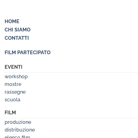
HOME
CHI SIAMO
CONTATTI
FILM PARTECIPATO
EVENTI
workshop
mostre
rassegne
scuola
FILM
produzione
distribuzione
elenco film