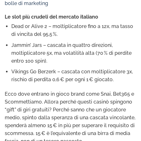
bolle di marketing
Le slot più crudeli del mercato italiano
Dead or Alive 2 – moltiplicatore fino a 12x, ma tasso
di vincita del 95,5 %.
Jammin’ Jars – cascata in quattro direzioni,
moltiplicatore 5x, ma volatilità alta (70 % di perdite
entro 100 spin).
Vikings Go Berzerk – cascata con moltiplicatore 3x,
rischio di perdita 0,6 € per ogni 1 € giocato.
Ecco dove entrano in gioco brand come Snai, Bet365 e
Scommettiamo. Allora perché questi casinò spingono
“gift” di giri gratuiti? Perché sanno che un giocatore
medio, spinto dalla speranza di una cascata vincolante,
spenderà almeno 15 € in più per superare il requisito di
scommessa. 15 € è l’equivalente di una birra di media