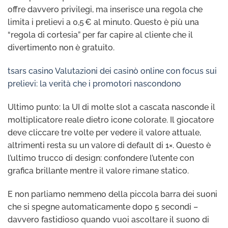
offre davvero privilegi, ma inserisce una regola che
limita i prelievi a 0,5 € al minuto. Questo è più una
“regola di cortesia” per far capire al cliente che il
divertimento non è gratuito.
tsars casino Valutazioni dei casinò online con focus sui
prelievi: la verità che i promotori nascondono
Ultimo punto: la UI di molte slot a cascata nasconde il
moltiplicatore reale dietro icone colorate. Il giocatore
deve cliccare tre volte per vedere il valore attuale,
altrimenti resta su un valore di default di 1×. Questo è
l’ultimo trucco di design: confondere l’utente con
grafica brillante mentre il valore rimane statico.
E non parliamo nemmeno della piccola barra dei suoni
che si spegne automaticamente dopo 5 secondi –
davvero fastidioso quando vuoi ascoltare il suono di