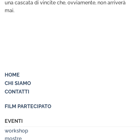
una cascata di vincite che, ovviamente, non arriverà
mai.
HOME
CHI SIAMO
CONTATTI
FILM PARTECIPATO
EVENTI
workshop
mostre