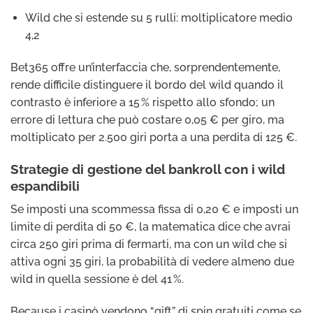
Wild che si estende su 5 rulli: moltiplicatore medio
4,2
Bet365 offre un’interfaccia che, sorprendentemente,
rende difficile distinguere il bordo del wild quando il
contrasto è inferiore a 15 % rispetto allo sfondo; un
errore di lettura che può costare 0,05 € per giro, ma
moltiplicato per 2.500 giri porta a una perdita di 125 €.
Strategie di gestione del bankroll con i wild
espandibili
Se imposti una scommessa fissa di 0,20 € e imposti un
limite di perdita di 50 €, la matematica dice che avrai
circa 250 giri prima di fermarti, ma con un wild che si
attiva ogni 35 giri, la probabilità di vedere almeno due
wild in quella sessione è del 41 %.
Because i casinò vendono “gift” di spin gratuiti come se