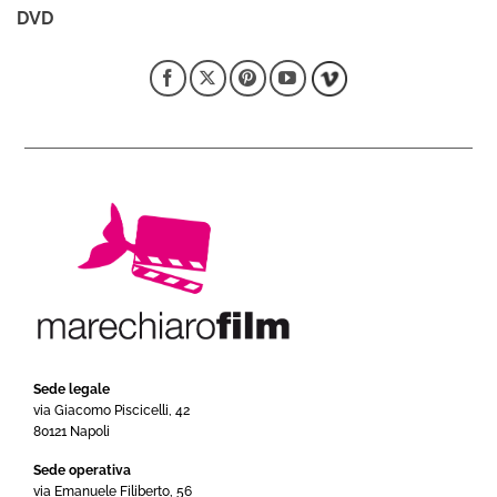
DVD
Sede legale
via Giacomo Piscicelli, 42
80121 Napoli
Sede operativa
via Emanuele Filiberto, 56