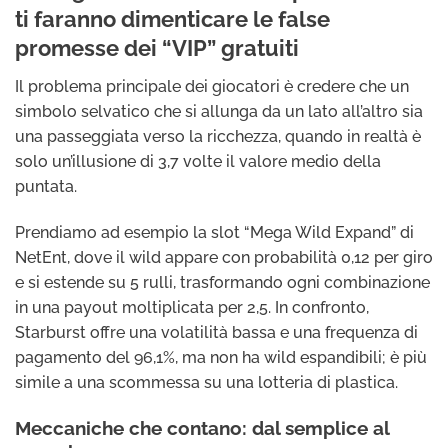
ti faranno dimenticare le false
promesse dei “VIP” gratuiti
Il problema principale dei giocatori è credere che un
simbolo selvatico che si allunga da un lato all’altro sia
una passeggiata verso la ricchezza, quando in realtà è
solo un’illusione di 3,7 volte il valore medio della
puntata.
Prendiamo ad esempio la slot “Mega Wild Expand” di
NetEnt, dove il wild appare con probabilità 0,12 per giro
e si estende su 5 rulli, trasformando ogni combinazione
in una payout moltiplicata per 2,5. In confronto,
Starburst offre una volatilità bassa e una frequenza di
pagamento del 96,1%, ma non ha wild espandibili; è più
simile a una scommessa su una lotteria di plastica.
Meccaniche che contano: dal semplice al