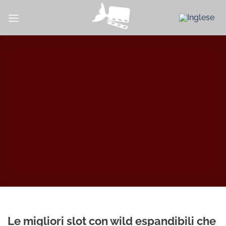
Salta
ai
contenuti
Le migliori slot con wild espandibili che