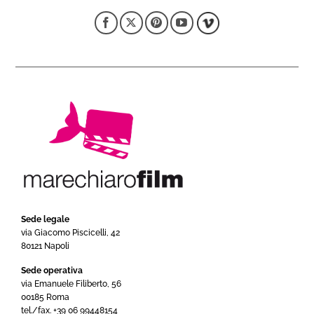
Sede legale
via Giacomo Piscicelli, 42
80121 Napoli
Sede operativa
via Emanuele Filiberto, 56
00185 Roma
tel./fax. +39 06 99448154