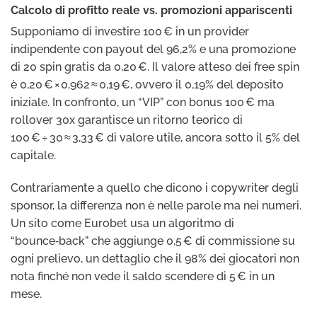
Calcolo di profitto reale vs. promozioni appariscenti
Supponiamo di investire 100 € in un provider
indipendente con payout del 96,2% e una promozione
di 20 spin gratis da 0,20 €. Il valore atteso dei free spin
è 0,20 € × 0,962 ≈ 0,19 €, ovvero il 0,19% del deposito
iniziale. In confronto, un “VIP” con bonus 100 € ma
rollover 30x garantisce un ritorno teorico di
100 € ÷ 30 ≈ 3,33 € di valore utile, ancora sotto il 5% del
capitale.
Contrariamente a quello che dicono i copywriter degli
sponsor, la differenza non è nelle parole ma nei numeri.
Un sito come Eurobet usa un algoritmo di
“bounce‑back” che aggiunge 0,5 € di commissione su
ogni prelievo, un dettaglio che il 98% dei giocatori non
nota finché non vede il saldo scendere di 5 € in un
mese.