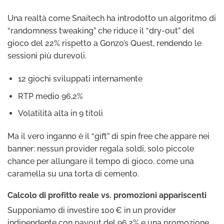
Una realtà come Snaitech ha introdotto un algoritmo di
“randomness tweaking” che riduce il “dry-out” del
gioco del 22% rispetto a Gonzo’s Quest, rendendo le
sessioni più durevoli.
12 giochi sviluppati internamente
RTP medio 96,2%
Volatilità alta in 9 titoli
Ma il vero inganno è il “gift” di spin free che appare nei
banner: nessun provider regala soldi, solo piccole
chance per allungare il tempo di gioco, come una
caramella su una torta di cemento.
Calcolo di profitto reale vs. promozioni appariscenti
Supponiamo di investire 100 € in un provider
indipendente con payout del 96,2% e una promozione