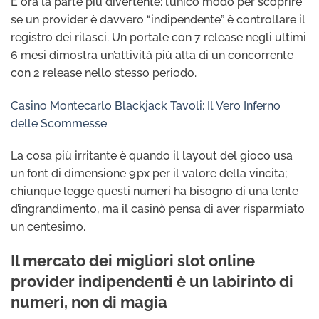
E ora la parte più divertente: l’unico modo per scoprire
se un provider è davvero “indipendente” è controllare il
registro dei rilasci. Un portale con 7 release negli ultimi
6 mesi dimostra un’attività più alta di un concorrente
con 2 release nello stesso periodo.
Casino Montecarlo Blackjack Tavoli: Il Vero Inferno
delle Scommesse
La cosa più irritante è quando il layout del gioco usa
un font di dimensione 9 px per il valore della vincita;
chiunque legge questi numeri ha bisogno di una lente
d’ingrandimento, ma il casinò pensa di aver risparmiato
un centesimo.
Il mercato dei migliori slot online
provider indipendenti è un labirinto di
numeri, non di magia