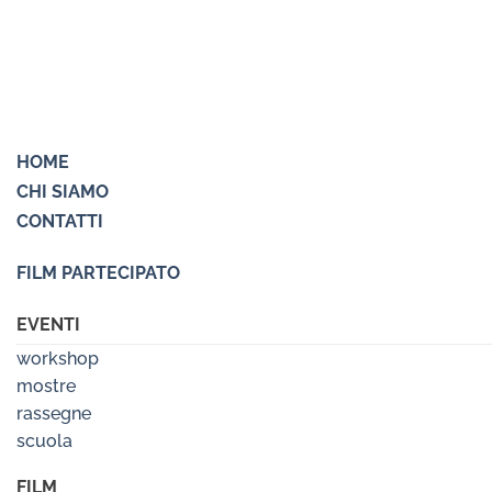
HOME
CHI SIAMO
CONTATTI
FILM PARTECIPATO
EVENTI
workshop
mostre
rassegne
scuola
FILM