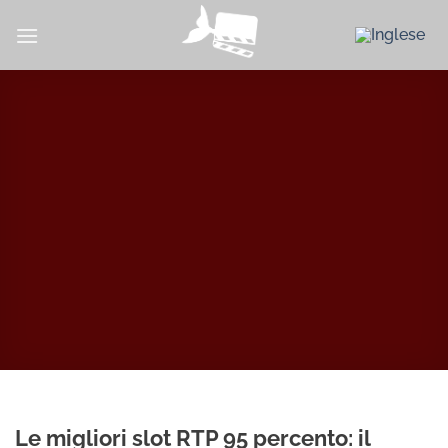
Salta
ai
contenuti
Le migliori slot RTP 95 percento: il