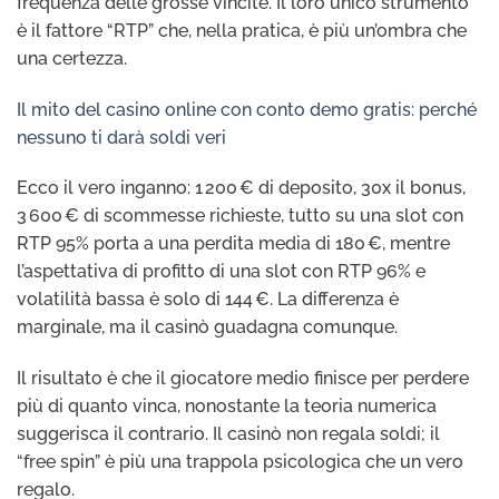
frequenza delle grosse vincite. Il loro unico strumento
è il fattore “RTP” che, nella pratica, è più un’ombra che
una certezza.
Il mito del casino online con conto demo gratis: perché
nessuno ti darà soldi veri
Ecco il vero inganno: 1 200 € di deposito, 30x il bonus,
3 600 € di scommesse richieste, tutto su una slot con
RTP 95% porta a una perdita media di 180 €, mentre
l’aspettativa di profitto di una slot con RTP 96% e
volatilità bassa è solo di 144 €. La differenza è
marginale, ma il casinò guadagna comunque.
Il risultato è che il giocatore medio finisce per perdere
più di quanto vinca, nonostante la teoria numerica
suggerisca il contrario. Il casinò non regala soldi; il
“free spin” è più una trappola psicologica che un vero
regalo.