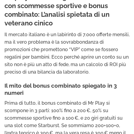
con scommesse sportive e bonus
combinato: L’analisi spietata di un
veterano cinico
Il mercato italiano è un labirinto di 7.000 offerte mensili,
ma il vero problema è la sovrabbondanza di
promozioni che promettono “VIP” come se fossero
regalini per bambini. Ecco perché aprire un conto su un
sito non è più un atto di fede, ma un calcolo di ROI più
preciso di una bilancia da laboratorio.
Il mito del bonus combinato spiegato in 3
numeri
Prima di tutto, il bonus combinato di Mr Play si
scompone in 3 parti: 100% fino a 200 €, 50% su
scommesse sportive fino a 100 €, e 20 giri gratuiti su
una slot come Starburst. Se sommiamo 200+100+0,
l’extra teorico è 300 €, ma la vera resa è 300 € meno il