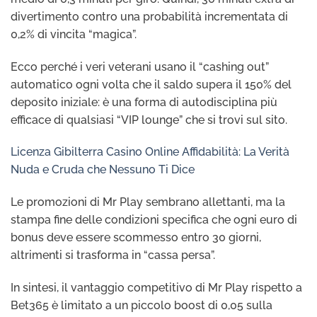
divertimento contro una probabilità incrementata di
0,2% di vincita “magica”.
Ecco perché i veri veterani usano il “cashing out”
automatico ogni volta che il saldo supera il 150% del
deposito iniziale: è una forma di autodisciplina più
efficace di qualsiasi “VIP lounge” che si trovi sul sito.
Licenza Gibilterra Casino Online Affidabilità: La Verità
Nuda e Cruda che Nessuno Ti Dice
Le promozioni di Mr Play sembrano allettanti, ma la
stampa fine delle condizioni specifica che ogni euro di
bonus deve essere scommesso entro 30 giorni,
altrimenti si trasforma in “cassa persa”.
In sintesi, il vantaggio competitivo di Mr Play rispetto a
Bet365 è limitato a un piccolo boost di 0,05 sulla