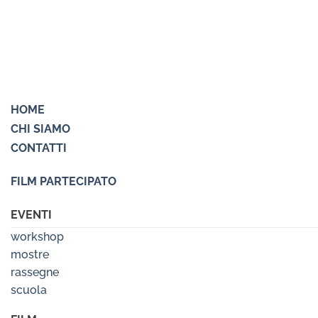
HOME
CHI SIAMO
CONTATTI
FILM PARTECIPATO
EVENTI
workshop
mostre
rassegne
scuola