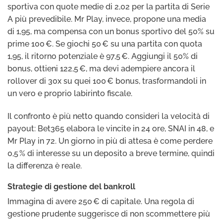
sportiva con quote medie di 2,02 per la partita di Serie
A più prevedibile. Mr Play, invece, propone una media
di 1,95, ma compensa con un bonus sportivo del 50% su
prime 100 €. Se giochi 50 € su una partita con quota
1,95, il ritorno potenziale è 97,5 €. Aggiungi il 50% di
bonus, ottieni 122,5 €, ma devi adempiere ancora il
rollover di 30x su quei 100 € bonus, trasformandoli in
un vero e proprio labirinto fiscale.
Il confronto è più netto quando consideri la velocità di
payout: Bet365 elabora le vincite in 24 ore, SNAI in 48, e
Mr Play in 72. Un giorno in più di attesa è come perdere
0,5 % di interesse su un deposito a breve termine, quindi
la differenza è reale.
Strategie di gestione del bankroll
Immagina di avere 250 € di capitale. Una regola di
gestione prudente suggerisce di non scommettere più