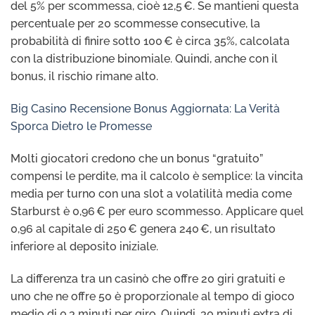
del 5% per scommessa, cioè 12,5 €. Se mantieni questa
percentuale per 20 scommesse consecutive, la
probabilità di finire sotto 100 € è circa 35%, calcolata
con la distribuzione binomiale. Quindi, anche con il
bonus, il rischio rimane alto.
Big Casino Recensione Bonus Aggiornata: La Verità
Sporca Dietro le Promesse
Molti giocatori credono che un bonus “gratuito”
compensi le perdite, ma il calcolo è semplice: la vincita
media per turno con una slot a volatilità media come
Starburst è 0,96 € per euro scommesso. Applicare quel
0,96 al capitale di 250 € genera 240 €, un risultato
inferiore al deposito iniziale.
La differenza tra un casinò che offre 20 giri gratuiti e
uno che ne offre 50 è proporzionale al tempo di gioco
medio di 0,3 minuti per giro. Quindi, 30 minuti extra di