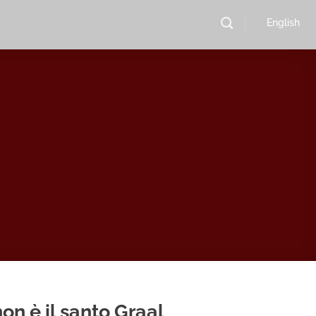
English
on è il santo Graal