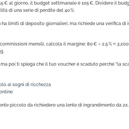
15 € al giorno, il budget settimanale è 105 €. Dividere il budg
tà di una serie di perdite del 40 %.
a limiti di deposito giornalieri, ma richiede una verifica di 
 commissioni mensili, calcola il margine: 80 € ÷ 2,5 % ≈ 3.200
g.
i, ma poi ti spiega che il tuo voucher è scaduto perché “la sca
lo ai sogni di ricchezza
 online
ente piccolo da richiedere una lente di ingrandimento da 2x, e