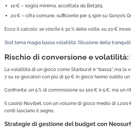
10 € – soglia minima, accettata da Bet365
20 € – cifra comune, sufficiente per 5 spin su Gonzo’s 
Ecco il calcolo: se vincite il 30 % delle volte, su 20 € inves
Slot tema magia bassa volatilità: l’illusione della tranqui
Rischio di conversione e volatilità:
La volatilità di un gioco come Starburst è “bassa”, ma la vo
7 su 10 giocatori con più di 50 € in gioco hanno subito un
Confronta: un 5 % di commissione su 100 € è 5 €, ma un rita
Il casinò Novibet, con un volume di gioco medio di 1.200 €
conti lasciano il segno.
Strategie di gestione del budget con Neosurf