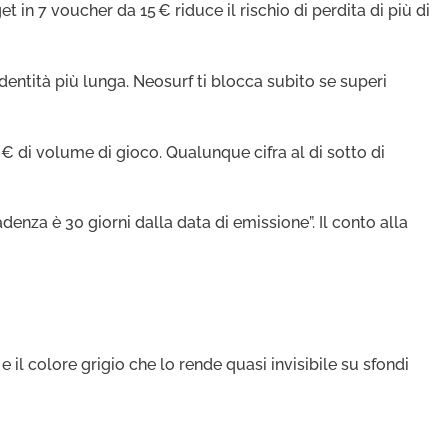
et in 7 voucher da 15 € riduce il rischio di perdita di più di
identità più lunga. Neosurf ti blocca subito se superi
 € di volume di gioco. Qualunque cifra al di sotto di
denza è 30 giorni dalla data di emissione”. Il conto alla
 il colore grigio che lo rende quasi invisibile su sfondi