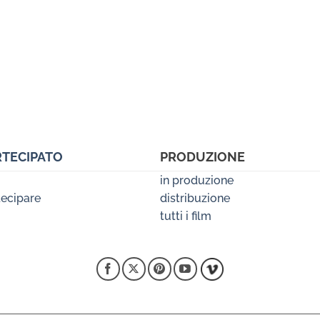
RTECIPATO
PRODUZIONE
in produzione
ecipare
distribuzione
tutti i film