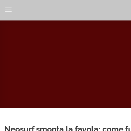
Salta
ai
contenuti
Neosurf smonta la favola: come fu