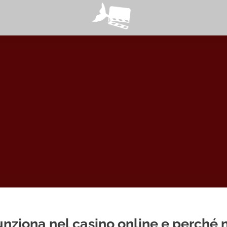
nziona nel casino online e perché n