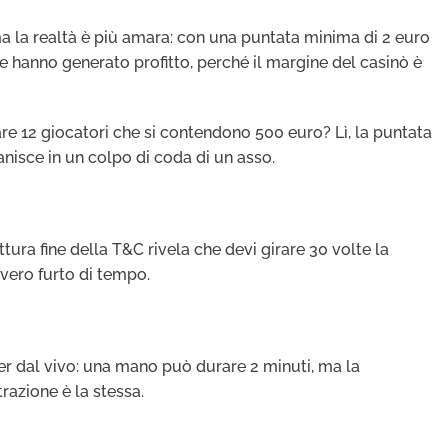
ma la realtà è più amara: con una puntata minima di 2 euro
le hanno generato profitto, perché il margine del casinò è
ardare 12 giocatori che si contendono 500 euro? Lì, la puntata
anisce in un colpo di coda di un asso.
tura fine della T&C rivela che devi girare 30 volte la
 vero furto di tempo.
ker dal vivo: una mano può durare 2 minuti, ma la
trazione è la stessa.