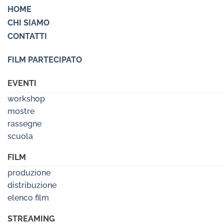
HOME
CHI SIAMO
CONTATTI
FILM PARTECIPATO
EVENTI
workshop
mostre
rassegne
scuola
FILM
produzione
distribuzione
elenco film
STREAMING