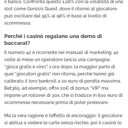
il banco. Confronta questo 1,06% con la volatilità di una
slot come Gonzo’s Quest, dove il ritorno al giocatore
può oscillare dal 95% al 98% in base al livello di
scommessa.
Perché i casinò regalano una demo di
baccarat?
Il numero 42 è ricorrente nei manuali di marketing: 42
volte al mese un operatore lancia una campagna
“gioca gratis e vinci”. 1 ora dopo, la maggior parte di
quei “giocatori gratis” non ritorna, perché hanno già
calibrato il loro bankroll a 20 euro di perdita massima.
Bet365, ad esempio, offre 20€ di bonus “VIP” ma
impone un rollover di 30x, che si traduce in 600 euro di
scommesse necessarie prima di poter prelevare.
Ma la vera ragione è l’effetto di ancoraggio: il giocatore
si abitua a vedere le carte senza rischio, poi il casinò lo