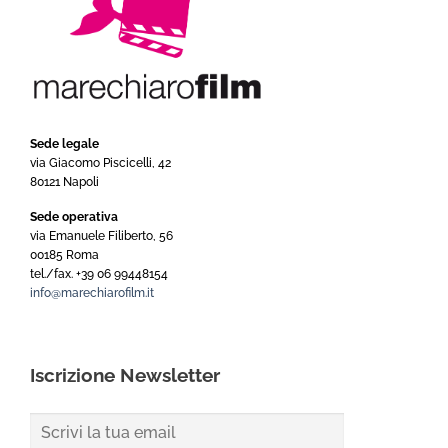
Sede legale
via Giacomo Piscicelli, 42
80121 Napoli
Sede operativa
via Emanuele Filiberto, 56
00185 Roma
tel./fax. +39 06 99448154
info@marechiarofilm.it
Iscrizione Newsletter