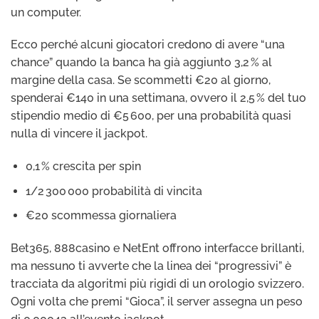
un computer.
Ecco perché alcuni giocatori credono di avere “una
chance” quando la banca ha già aggiunto 3,2 % al
margine della casa. Se scommetti €20 al giorno,
spenderai €140 in una settimana, ovvero il 2,5 % del tuo
stipendio medio di €5 600, per una probabilità quasi
nulla di vincere il jackpot.
0,1 % crescita per spin
1/2 300 000 probabilità di vincita
€20 scommessa giornaliera
Bet365, 888casino e NetEnt offrono interfacce brillanti,
ma nessuno ti avverte che la linea dei “progressivi” è
tracciata da algoritmi più rigidi di un orologio svizzero.
Ogni volta che premi “Gioca”, il server assegna un peso