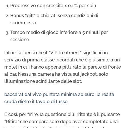
Progressivo con crescita < 0,1 % per spin
Bonus “gift” dichiarati senza condizioni di
scommessa
Tempo medio di gioco inferiore a 5 minuti per
sessione
Infine, se pensi che il “VIP treatment” significhi un
servizio di prima classe, ricordati che è più simile a un
motel in cui hanno appena pitturato la parete di fronte
al bar. Nessuna camera ha vista sul jackpot, solo
l’illuminazione scintillante delle slot.
baccarat dal vivo puntata minima 20 euro: la realtà
cruda dietro il tavolo di lusso
E così, per finire, la questione più irritante è il pulsante
“Ritira” che compare solo dopo aver completato una