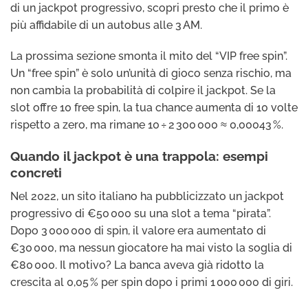
di un jackpot progressivo, scopri presto che il primo è
più affidabile di un autobus alle 3 AM.
La prossima sezione smonta il mito del “VIP free spin”.
Un “free spin” è solo un’unità di gioco senza rischio, ma
non cambia la probabilità di colpire il jackpot. Se la
slot offre 10 free spin, la tua chance aumenta di 10 volte
rispetto a zero, ma rimane 10 ÷ 2 300 000 ≈ 0,00043 %.
Quando il jackpot è una trappola: esempi
concreti
Nel 2022, un sito italiano ha pubblicizzato un jackpot
progressivo di €50 000 su una slot a tema “pirata”.
Dopo 3 000 000 di spin, il valore era aumentato di
€30 000, ma nessun giocatore ha mai visto la soglia di
€80 000. Il motivo? La banca aveva già ridotto la
crescita al 0,05 % per spin dopo i primi 1 000 000 di giri.