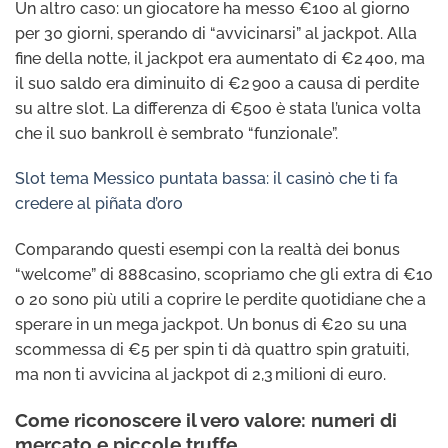
Un altro caso: un giocatore ha messo €100 al giorno
per 30 giorni, sperando di “avvicinarsi” al jackpot. Alla
fine della notte, il jackpot era aumentato di €2 400, ma
il suo saldo era diminuito di €2 900 a causa di perdite
su altre slot. La differenza di €500 è stata l’unica volta
che il suo bankroll è sembrato “funzionale”.
Slot tema Messico puntata bassa: il casinò che ti fa
credere al piñata d’oro
Comparando questi esempi con la realtà dei bonus
“welcome” di 888casino, scopriamo che gli extra di €10
o 20 sono più utili a coprire le perdite quotidiane che a
sperare in un mega jackpot. Un bonus di €20 su una
scommessa di €5 per spin ti dà quattro spin gratuiti,
ma non ti avvicina al jackpot di 2,3 milioni di euro.
Come riconoscere il vero valore: numeri di
mercato e piccole truffe