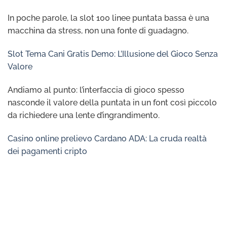
In poche parole, la slot 100 linee puntata bassa è una
macchina da stress, non una fonte di guadagno.
Slot Tema Cani Gratis Demo: L’Illusione del Gioco Senza
Valore
Andiamo al punto: l’interfaccia di gioco spesso
nasconde il valore della puntata in un font così piccolo
da richiedere una lente d’ingrandimento.
Casino online prelievo Cardano ADA: La cruda realtà
dei pagamenti cripto