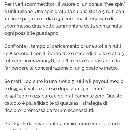
Per i veri scommettitori, il valore di un bonus “free spin”
è un’illusione. Una spin gratuita su una slot a 5 rulli con
10 linee paga in media 0,30 euro, ma il requisito di
scommessa di 12 volte l’ammontare della spin annulla
ogni possibile guadagno.
Confronta il tempo di caricamento di una slot a 3 rulli
(0,8 secondi) con il ritardo di 2,6 secondi di una slot a 5
rulli con animazioni 3D; la differenza è abbastanza da
far perdere la concentrazione di un giocatore medio.
Se metti 100 euro in una slot a 5 rulli e il payout medio
è di 95%, il valore atteso dopo 200 spin è 100 *
(0,95)^200 ≈ 0,13 euro, cioè praticamente zero. Questo
calcolo è più affidabile di qualsiasi “strategia di
ricciolo” promossa da forum sconosciuti.
Blackjack dal vivo puntata minima 100 euro: la cruda