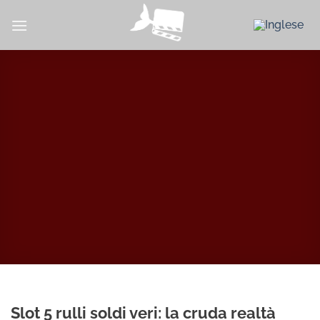
Salta
ai
contenuti
Slot 5 rulli soldi veri: la cruda realtà