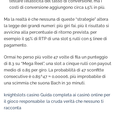
testare l’elasticità del tasso di conversione, ma i
costi di conversione aggiungono circa 1,5% in più.
Ma la realtà è che nessuna di queste “strategie” altera
la legge dei grandi numeri: più giri fai, più il risultato si
avvicina alla percentuale di ritorno prevista, per
esempio il 95% di RTP di una slot 5 rulli con 5 linee di
pagamento.
Ormai ho perso più volte 47 volte di fila un punteggio
di 8.3 su “Mega Reel”, una slot a cinque rulli con payout
medio di 0,85 per giro. La probabilità di 47 sconfitte
consecutive è 0,85^47 ≈ 0,00006, più improbabile di
una scimmia che suona Bach in 30 minuti.
knightslots casino Guida completa ai casinò online per
il gioco responsabile: la cruda verità che nessuno ti
racconta