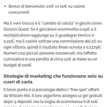
Bonus di benvenuto: 20€ vs 10€ su casinò
concorrenti
Ma il vero trucco è il “cambio di valuta” in giochi come
Gonzo’s Quest. Se il giocatore scommette 0,05€ e il
moltiplicatore raggiunge 5x, il guadagno teorico è
0,25€, ma il casinò sottrae una commissione del 5% su
ogni vittoria, quindi il risultato finale scivola a 0,2375€.
Numeri così piccoli passano inosservati, ma l’effetto
cumulativo è una perdita di circa 22€ al mese su un
budget di 100€.
Strategie di marketing che funzionano solo su
cuori di carta
Il terzo punto è la psicologia dietro i “free spin” offerti
da William Hill. Il loro algoritmo assegna 12 giri gratuiti
dopo 3 depositi, ma la soglia di scommessa è di 10€