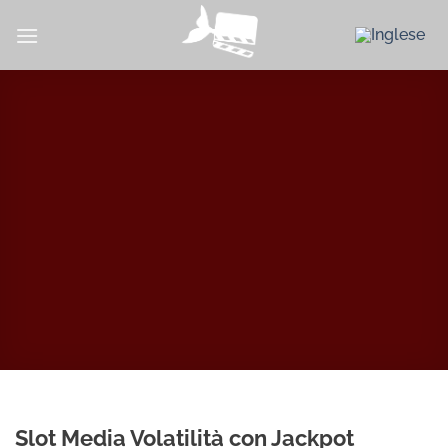
Salta
ai
contenuti
Slot Media Volatilità con Jackpot