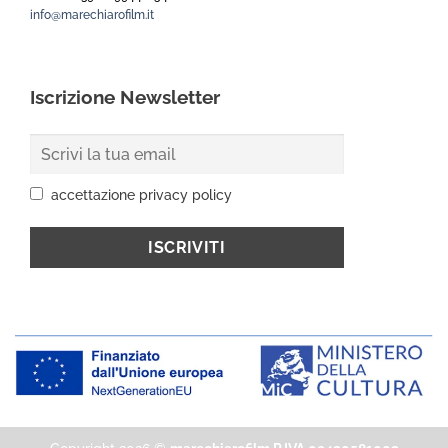
info@marechiarofilm.it
Iscrizione Newsletter
accettazione privacy policy