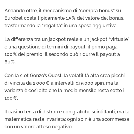
Andando oltre, il meccanismo di “compra bonus” su
Eurobet costa tipicamente 1,5 % del valore del bonus,
trasformando la “regalità” in una spesa aggiuntiva.
La differenza tra un jackpot reale e un jackpot “virtuale”
è una questione di termini di payout: il primo paga
100 % del premio; il secondo può ridurre il payout a
60 %.
Con la slot Gonzo’s Quest, la volatilità alta crea picchi
di vincita da 2 000 € a intervalli di 5 000 spin, ma la
varianza è così alta che la media mensile resta sotto i
100 €.
Il casino tenta di distrarre con grafiche scintillanti, ma la
matematica resta invariata: ogni spin è una scommessa
con un valore atteso negativo.