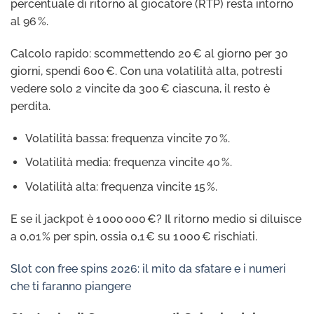
percentuale di ritorno al giocatore (RTP) resta intorno
al 96 %.
Calcolo rapido: scommettendo 20 € al giorno per 30
giorni, spendi 600 €. Con una volatilità alta, potresti
vedere solo 2 vincite da 300 € ciascuna, il resto è
perdita.
Volatilità bassa: frequenza vincite 70 %.
Volatilità media: frequenza vincite 40 %.
Volatilità alta: frequenza vincite 15 %.
E se il jackpot è 1 000 000 €? Il ritorno medio si diluisce
a 0,01 % per spin, ossia 0,1 € su 1 000 € rischiati.
Slot con free spins 2026: il mito da sfatare e i numeri
che ti faranno piangere