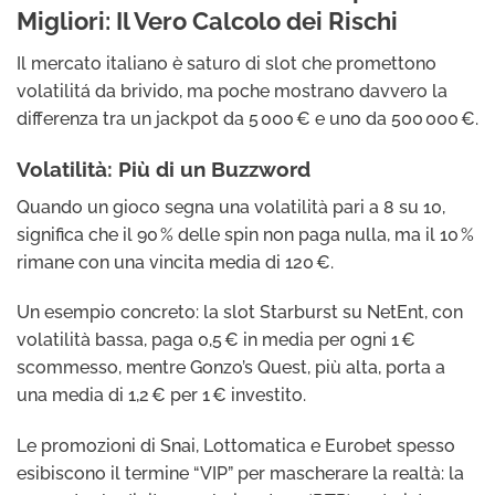
Migliori: Il Vero Calcolo dei Rischi
Il mercato italiano è saturo di slot che promettono
volatilitá da brivido, ma poche mostrano davvero la
differenza tra un jackpot da 5 000 € e uno da 500 000 €.
Volatilità: Più di un Buzzword
Quando un gioco segna una volatilità pari a 8 su 10,
significa che il 90 % delle spin non paga nulla, ma il 10 %
rimane con una vincita media di 120 €.
Un esempio concreto: la slot Starburst su NetEnt, con
volatilità bassa, paga 0,5 € in media per ogni 1 €
scommesso, mentre Gonzo’s Quest, più alta, porta a
una media di 1,2 € per 1 € investito.
Le promozioni di Snai, Lottomatica e Eurobet spesso
esibiscono il termine “VIP” per mascherare la realtà: la