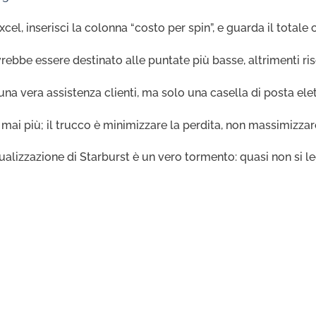
Excel, inserisci la colonna “costo per spin”, e guarda il total
ebbe essere destinato alle puntate più basse, altrimenti rischi
na vera assistenza clienti, ma solo una casella di posta ele
mai più; il trucco è minimizzare la perdita, non massimizzare
isualizzazione di Starburst è un vero tormento: quasi non si l