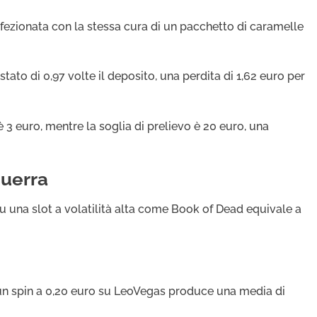
ezionata con la stessa cura di un pacchetto di caramelle
ato di 0,97 volte il deposito, una perdita di 1,62 euro per
 è 3 euro, mentre la soglia di prelievo è 20 euro, una
guerra
 su una slot a volatilità alta come Book of Dead equivale a
e un spin a 0,20 euro su LeoVegas produce una media di