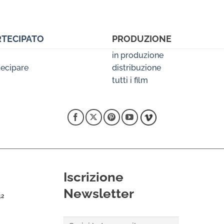
RTECIPATO
PRODUZIONE
in produzione
ecipare
distribuzione
tutti i film
Iscrizione
Newsletter
42