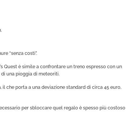
.
ure “senza costi”.
zo’s Quest è simile a confrontare un treno espresso con un
 di una pioggia di meteoriti.
 il che porta a una deviazione standard di circa 45 euro,
po necessario per sbloccare quel regalo è spesso più costoso