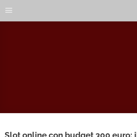
Salta
ai
contenuti
Slot online con budget 300 euro: il