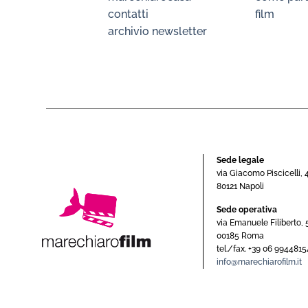
contatti
film
archivio newsletter
Sede legale
via Giacomo Piscicelli, 
80121 Napoli
Sede operativa
via Emanuele Filiberto, 
00185 Roma
tel./fax. +39 06 9944815
info@marechiarofilm.it