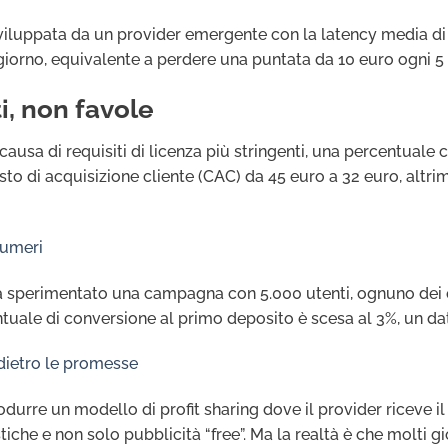
iluppata da un provider emergente con la latency media di 1,8
giorno, equivalente a perdere una puntata da 10 euro ogni 5 
i, non favole
causa di requisiti di licenza più stringenti, una percentuale 
o di acquisizione cliente (CAC) da 45 euro a 32 euro, altrim
 numeri
sperimentato una campagna con 5.000 utenti, ognuno dei qual
uale di conversione al primo deposito è scesa al 3%, un dato
à dietro le promesse
odurre un modello di profit sharing dove il provider riceve i
tiche e non solo pubblicità “free”. Ma la realtà è che molti 