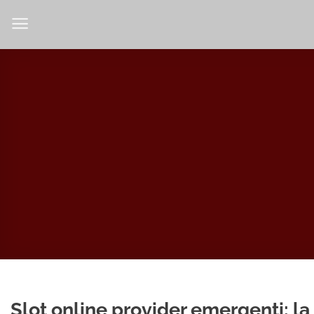
Salta
ai
contenuti
Slot online provider emergenti: la