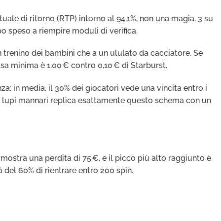
ale di ritorno (RTP) intorno al 94,1%, non una magia. 3 su
po speso a riempire moduli di verifica.
n trenino dei bambini che a un ululato da cacciatore. Se
ssa minima è 1,00 € contro 0,10 € di Starburst.
a: in media, il 30% dei giocatori vede una vincita entro i
dei lupi mannari replica esattamente questo schema con un
ostra una perdita di 75 €, e il picco più alto raggiunto è
del 60% di rientrare entro 200 spin.