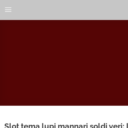
Salta
ai
contenuti
Slot tema lupi mannari soldi veri: l