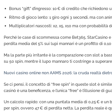
Bonus “gift” d’ingresso: 10 € di credito che richiedono 
Ritmo di gioco lento: 1 giro ogni 3 secondi, ma con ani
Multiplicatori nascosti: x2, x5, x10 ma con probabilità de
Perché le case di scommessa come Bet365, StarCasino e 88
perdita media del 5% sui lupi mannari è un profitto di 0,10
Ma la parte più irritante è la comparazione con slot a ba
su 50 spin, mentre il lupo mannaro ti costringe a superare
Nuovi casino online non AAMS 2026: la cruda realtà dietr
Se ci pensi, il concetto di “free spin” in queste slot è si
casinò è una beneficenza, e l’unica “free” è l’illusione di g
Un calcolo rapido: con una puntata media di 0,25 € e un ban
per spin, ovvero 47 € di perdita netta. La perdita reale è q