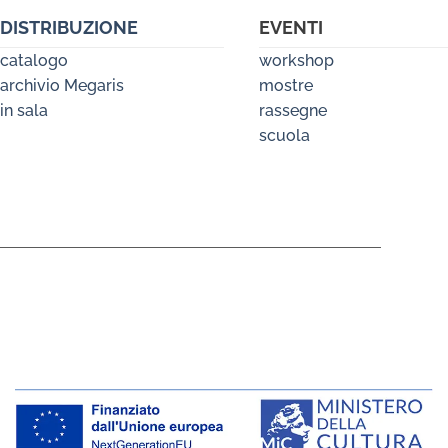
DISTRIBUZIONE
EVENTI
catalogo
workshop
archivio Megaris
mostre
in sala
rassegne
scuola