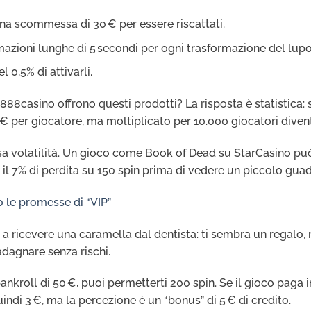
una scommessa di 30 € per essere riscattati.
mazioni lunghe di 5 secondi per ogni trasformazione del lupo
l 0,5% di attivarli.
8casino offrono questi prodotti? La risposta è statistica:
 € per giocatore, ma moltiplicato per 10.000 giocatori divent
ssa volatilità. Un gioco come Book of Dead su StarCasino pu
 il 7% di perdita su 150 spin prima di vedere un piccolo gua
o le promesse di “VIP”
mile a ricevere una caramella dal dentista: ti sembra un regal
uadagnare senza rischi.
kroll di 50 €, puoi permetterti 200 spin. Se il gioco paga in
uindi 3 €, ma la percezione è un “bonus” di 5 € di credito.