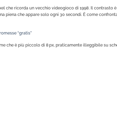
pixel che ricorda un vecchio videogioco di 1998. Il contrasto
luna piena che appare solo ogni 30 secondi. È come confron
romesse “gratis”
e che è più piccolo di 8 px, praticamente illeggibile su sche