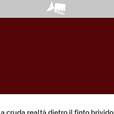
a cruda realtà dietro il finto brivido