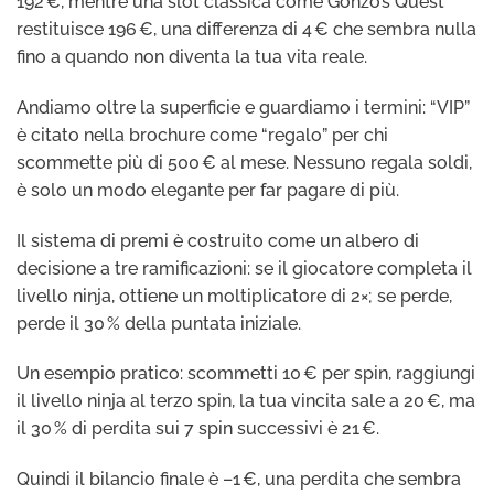
192 €, mentre una slot classica come Gonzo’s Quest
restituisce 196 €, una differenza di 4 € che sembra nulla
fino a quando non diventa la tua vita reale.
Andiamo oltre la superficie e guardiamo i termini: “VIP”
è citato nella brochure come “regalo” per chi
scommette più di 500 € al mese. Nessuno regala soldi,
è solo un modo elegante per far pagare di più.
Il sistema di premi è costruito come un albero di
decisione a tre ramificazioni: se il giocatore completa il
livello ninja, ottiene un moltiplicatore di 2×; se perde,
perde il 30 % della puntata iniziale.
Un esempio pratico: scommetti 10 € per spin, raggiungi
il livello ninja al terzo spin, la tua vincita sale a 20 €, ma
il 30 % di perdita sui 7 spin successivi è 21 €.
Quindi il bilancio finale è –1 €, una perdita che sembra