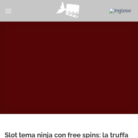
Salta
ai
contenuti
Slot tema ninja con free spins: la truffa