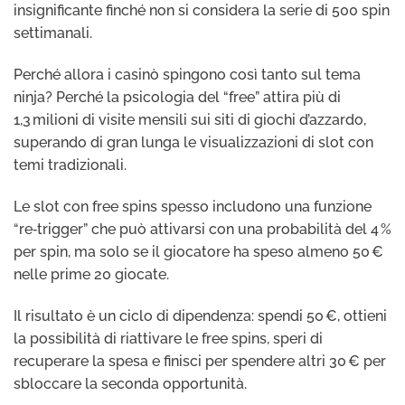
insignificante finché non si considera la serie di 500 spin
settimanali.
Perché allora i casinò spingono così tanto sul tema
ninja? Perché la psicologia del “free” attira più di
1,3 milioni di visite mensili sui siti di giochi d’azzardo,
superando di gran lunga le visualizzazioni di slot con
temi tradizionali.
Le slot con free spins spesso includono una funzione
“re‑trigger” che può attivarsi con una probabilità del 4 %
per spin, ma solo se il giocatore ha speso almeno 50 €
nelle prime 20 giocate.
Il risultato è un ciclo di dipendenza: spendi 50 €, ottieni
la possibilità di riattivare le free spins, speri di
recuperare la spesa e finisci per spendere altri 30 € per
sbloccare la seconda opportunità.