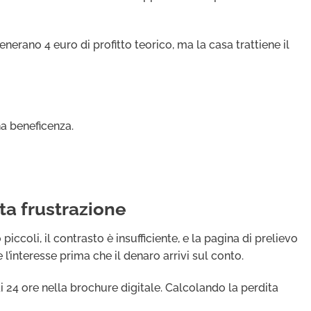
nerano 4 euro di profitto teorico, ma la casa trattiene il
na beneficenza.
ta frustrazione
ccoli, il contrasto è insufficiente, e la pagina di prelievo
e l’interesse prima che il denaro arrivi sul conto.
 24 ore nella brochure digitale. Calcolando la perdita