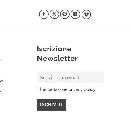
Iscrizione
Newsletter
42
56
accettazione privacy policy
4