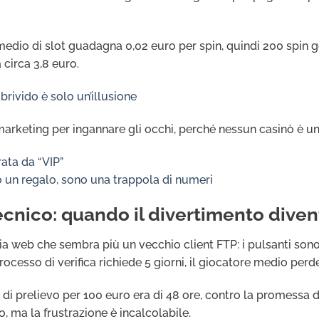
 medio di slot guadagna 0,02 euro per spin, quindi 200 spin ge
 circa 3,8 euro.
 brivido è solo un’illusione
di marketing per ingannare gli occhi, perché nessun casinò è u
ata da “VIP”
o un regalo, sono una trappola di numeri
ecnico: quando il divertimento diven
ia web che sembra più un vecchio client FTP: i pulsanti sono pi
 processo di verifica richiede 5 giorni, il giocatore medio perd
i prelievo per 100 euro era di 48 ore, contro la promessa di
o, ma la frustrazione è incalcolabile.