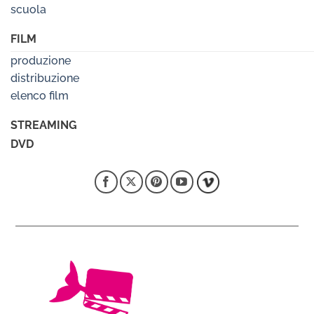
scuola
FILM
produzione
distribuzione
elenco film
STREAMING
DVD