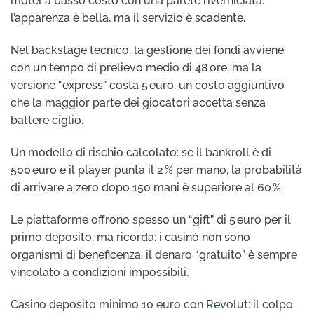
motel a basso costo con una parete riverniciata:
l’apparenza è bella, ma il servizio è scadente.
Nel backstage tecnico, la gestione dei fondi avviene
con un tempo di prelievo medio di 48 ore, ma la
versione “express” costa 5 euro, un costo aggiuntivo
che la maggior parte dei giocatori accetta senza
battere ciglio.
Un modello di rischio calcolato: se il bankroll è di
500 euro e il player punta il 2 % per mano, la probabilità
di arrivare a zero dopo 150 mani è superiore al 60 %.
Le piattaforme offrono spesso un “gift” di 5 euro per il
primo deposito, ma ricorda: i casinò non sono
organismi di beneficenza, il denaro “gratuito” è sempre
vincolato a condizioni impossibili.
Casino deposito minimo 10 euro con Revolut: il colpo