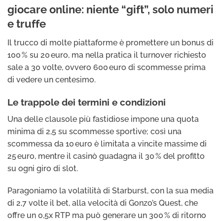
giocare online: niente “gift”, solo numeri
e truffe
Il trucco di molte piattaforme è promettere un bonus di
100 % su 20 euro, ma nella pratica il turnover richiesto
sale a 30 volte, ovvero 600 euro di scommesse prima
di vedere un centesimo.
Le trappole dei termini e condizioni
Una delle clausole più fastidiose impone una quota
minima di 2,5 su scommesse sportive; così una
scommessa da 10 euro è limitata a vincite massime di
25 euro, mentre il casinò guadagna il 30 % del profitto
su ogni giro di slot.
Paragoniamo la volatilità di Starburst, con la sua media
di 2,7 volte il bet, alla velocità di Gonzo’s Quest, che
offre un 0,5x RTP ma può generare un 300 % di ritorno