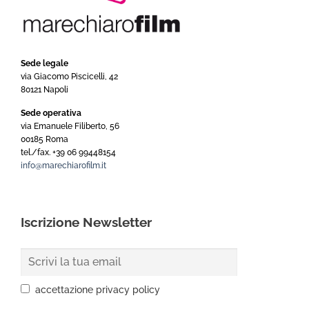
Sede legale
via Giacomo Piscicelli, 42
80121 Napoli
Sede operativa
via Emanuele Filiberto, 56
00185 Roma
tel./fax. +39 06 99448154
info@marechiarofilm.it
Iscrizione Newsletter
accettazione privacy policy