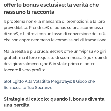
offerte bonus esclusive: la verità che
nessuno ti racconta
Il problema non è la mancanza di promozioni; è la loro
prevedibilità. Prendi 12€ di bonus su una scommessa
di 100€, e ti ritrovi con un tasso di conversione del 12%
che non copre nemmeno le commissioni di transazione.
Ma la realtà è più cruda: Bet365 offre un “vip” su 50 giri
gratuiti, ma il loro requisito di scommessa è 30x, quindi
devi girare almeno 1500€ in stake prima di poter
toccare il vero profitto.
Slot Egitto Alta Volatilità Megaways: Il Gioco che
Schiaccia le Tue Speranze
Strategie di calcolo: quando il bonus diventa
una perdita