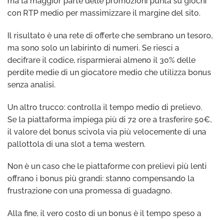
ma la maggior parte delle promozioni punta su giochi
con RTP medio per massimizzare il margine del sito.
Il risultato è una rete di offerte che sembrano un tesoro,
ma sono solo un labirinto di numeri. Se riesci a
decifrare il codice, risparmierai almeno il 30% delle
perdite medie di un giocatore medio che utilizza bonus
senza analisi.
Un altro trucco: controlla il tempo medio di prelievo.
Se la piattaforma impiega più di 72 ore a trasferire 50€,
il valore del bonus scivola via più velocemente di una
pallottola di una slot a tema western.
Non è un caso che le piattaforme con prelievi più lenti
offrano i bonus più grandi: stanno compensando la
frustrazione con una promessa di guadagno.
Alla fine, il vero costo di un bonus è il tempo speso a