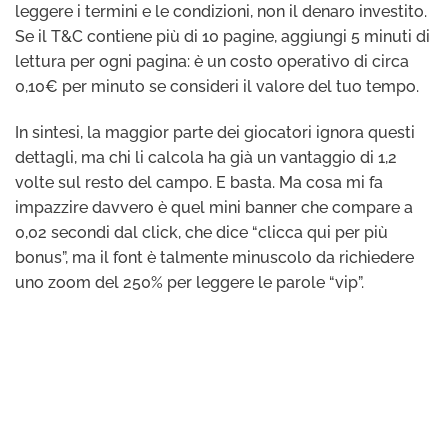
leggere i termini e le condizioni, non il denaro investito.
Se il T&C contiene più di 10 pagine, aggiungi 5 minuti di
lettura per ogni pagina: è un costo operativo di circa
0,10€ per minuto se consideri il valore del tuo tempo.
In sintesi, la maggior parte dei giocatori ignora questi
dettagli, ma chi li calcola ha già un vantaggio di 1,2
volte sul resto del campo. E basta. Ma cosa mi fa
impazzire davvero è quel mini banner che compare a
0,02 secondi dal click, che dice “clicca qui per più
bonus”, ma il font è talmente minuscolo da richiedere
uno zoom del 250% per leggere le parole “vip”.