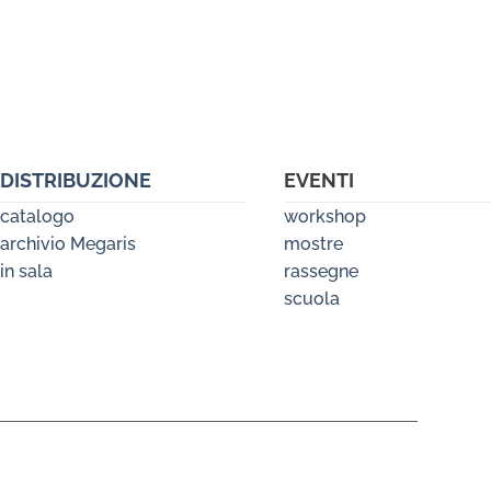
DISTRIBUZIONE
EVENTI
catalogo
workshop
archivio Megaris
mostre
in sala
rassegne
scuola