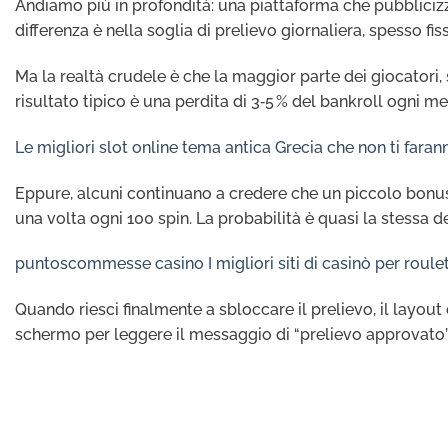
Andiamo più in profondità: una piattaforma che pubblicizza
differenza è nella soglia di prelievo giornaliera, spesso fi
Ma la realtà crudele è che la maggior parte dei giocatori, 
risultato tipico è una perdita di 3‑5 % del bankroll ogni me
Le migliori slot online tema antica Grecia che non ti fara
Eppure, alcuni continuano a credere che un piccolo bonus
una volta ogni 100 spin. La probabilità è quasi la stessa de
puntoscommesse casino I migliori siti di casinò per roulett
Quando riesci finalmente a sbloccare il prelievo, il layou
schermo per leggere il messaggio di “prelievo approvato”