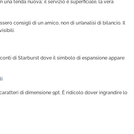
una tenda nuova; il servizio è superficiale, la vera
ero consigli di un amico, non di un’analisi di bilancio. Il
sibili.
conti di Starburst dove il simbolo di espansione appare
li
aratteri di dimensione 9pt. È ridicolo dover ingrandire lo