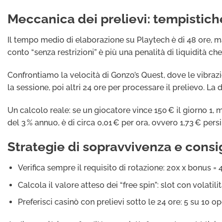
Meccanica dei prelievi: tempistiche
Il tempo medio di elaborazione su Playtech è di 48 ore, ma 
conto “senza restrizioni” è più una penalità di liquidità che
Confrontiamo la velocità di Gonzo’s Quest, dove le vibrazi
la sessione, poi altri 24 ore per processare il prelievo. La
Un calcolo reale: se un giocatore vince 150 € il giorno 1, m
del 3 % annuo, è di circa 0,01 € per ora, ovvero 1,73 € pers
Strategie di sopravvivenza e consig
Verifica sempre il requisito di rotazione: 20x x bonus 
Calcola il valore atteso dei “free spin”: slot con volati
Preferisci casinò con prelievi sotto le 24 ore: 5 su 10 o