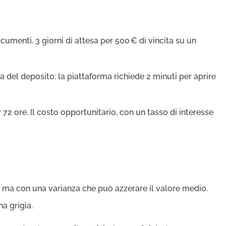
cumenti. 3 giorni di attesa per 500 € di vincita su un
a del deposito: la piattaforma richiede 2 minuti per aprire
r 72 ore. Il costo opportunitario, con un tasso di interesse
pin, ma con una varianza che può azzerare il valore medio.
na grigia.