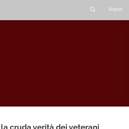
English
 la cruda verità dei veterani