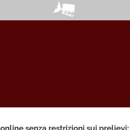
nline senza restrizioni sui prelievi: