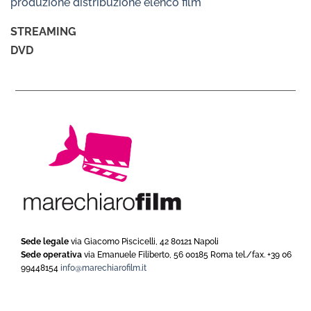
produzione
distribuzione
elenco film
STREAMING
DVD
Sede legale
via Giacomo Piscicelli, 42 80121 Napoli
Sede operativa
via Emanuele Filiberto, 56 00185 Roma tel./fax. +39 06
99448154
info@marechiarofilm.it