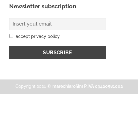
Newsletter subscription
accept privacy policy
Copyright 2026 ©
marechiarofilm P.IVA 09420581002