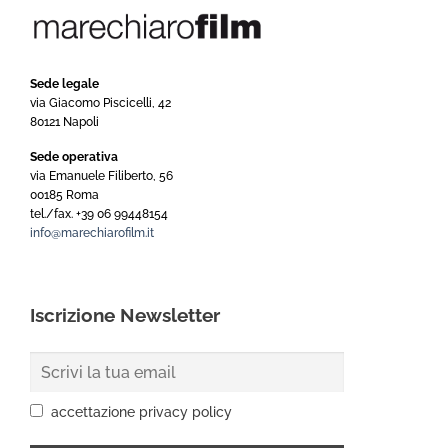
Sede legale
via Giacomo Piscicelli, 42
80121 Napoli
Sede operativa
via Emanuele Filiberto, 56
00185 Roma
tel./fax. +39 06 99448154
info@marechiarofilm.it
Iscrizione Newsletter
accettazione privacy policy