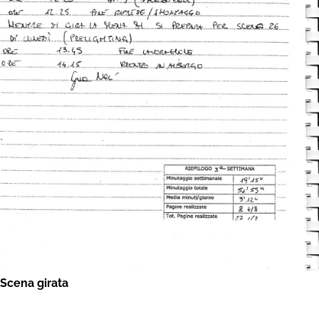
Scena girata