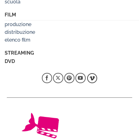
scuola
FILM
produzione
distribuzione
elenco film
STREAMING
DVD