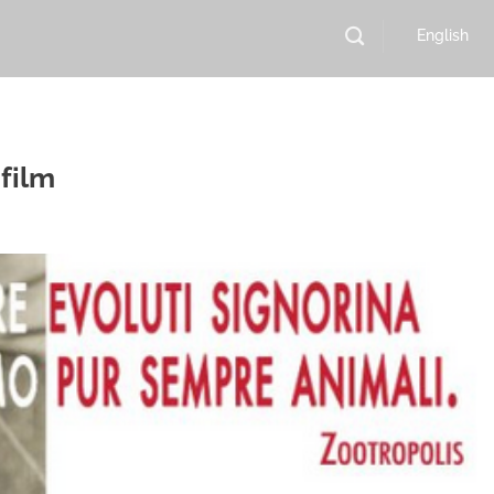
English
film