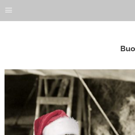
Salta
ai
contenuti
Buo