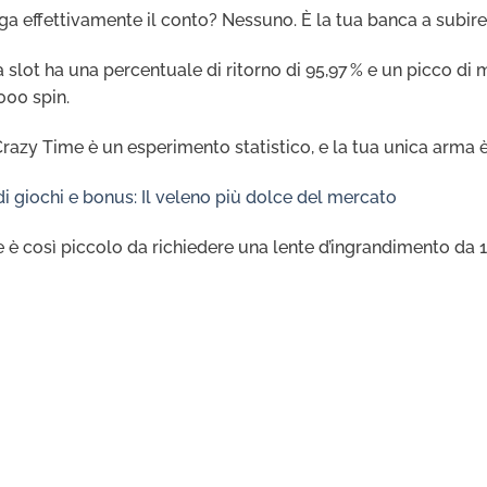
 paga effettivamente il conto? Nessuno. È la tua banca a subire 
 slot ha una percentuale di ritorno di 95,97 % e un picco di mo
000 spin.
razy Time è un esperimento statistico, e la tua unica arma è
i giochi e bonus: Il veleno più dolce del mercato
e è così piccolo da richiedere una lente d’ingrandimento da 1