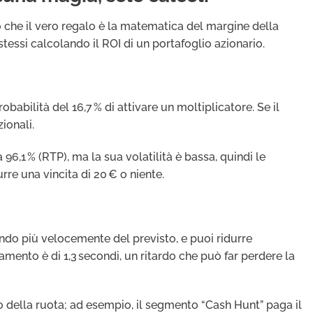
 che il vero regalo è la matematica del margine della
tessi calcolando il ROI di un portafoglio azionario.
bilità del 16,7 % di attivare un moltiplicatore. Se il
ionali.
96,1 % (RTP), ma la sua volatilità è bassa, quindi le
rre una vincita di 20 € o niente.
ando più velocemente del previsto, e puoi ridurre
amento è di 1,3 secondi, un ritardo che può far perdere la
o della ruota; ad esempio, il segmento “Cash Hunt” paga il