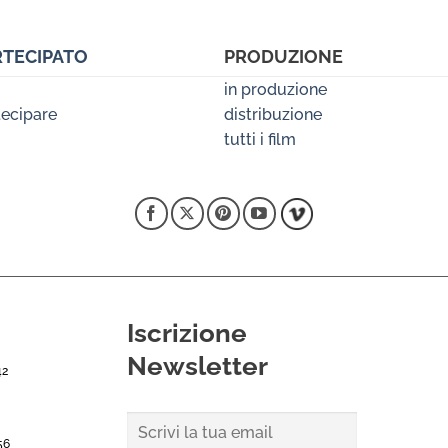
RTECIPATO
PRODUZIONE
in produzione
ecipare
distribuzione
tutti i film
Iscrizione
Newsletter
42
56