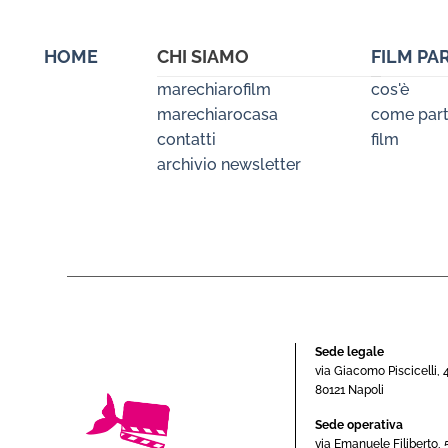
HOME
CHI SIAMO
FILM PA
marechiarofilm
cos'è
marechiarocasa
come part
contatti
film
archivio newsletter
Sede legale
via Giacomo Piscicelli, 
80121 Napoli
Sede operativa
via Emanuele Filiberto, 