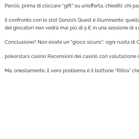
Perciò, prima di cliccare “gift” su un’offerta, chiediti: chi
Il confronto con le slot Gonzo’s Quest è illuminante: quella
dei giocatori non vedrà mai più di 5 € in una sessione di 1 
Conclusione? Non esiste un “gioco sicuro”; ogni ruota di C
pokerstars casino Recensioni dei casinò con valutazione d
Ma, onestamente, il vero problema è il bottone “Ritira” ch