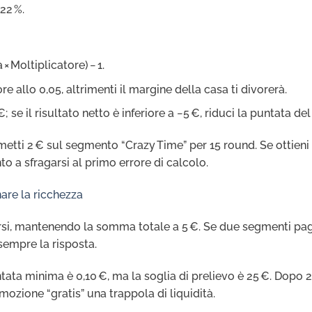
 22 %.
× Moltiplicatore) − 1.
 allo 0,05, altrimenti il margine della casa ti divorerà.
 se il risultato netto è inferiore a −5 €, riduci la puntata del
i 2 € sul segmento “Crazy Time” per 15 round. Se ottieni una 
to a sfragarsi al primo errore di calcolo.
nare la ricchezza
rsi, mantenendo la somma totale a 5 €. Se due segmenti pagano
sempre la risposta.
ata minima è 0,10 €, ma la soglia di prelievo è 25 €. Dopo 2
mozione “gratis” una trappola di liquidità.