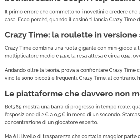
Il primo errore che commettono i novellini è credere che 
casa. Ecco perché, quando il casinò ti lancia Crazy Time da
Crazy Time: la roulette in versione
Crazy Time combina una ruota gigante con mini‑gioco a tem
moltiplicatore medio è 5,5x, la resa attesa è circa 0,92, ov
Andando oltre la teoria, prova a confrontare Crazy Time con
vincite sono piccoli e frequenti. Crazy Time, al contrario, 
Le piattaforme che davvero non 
Bet365 mostra una barra di progresso in tempo reale; quand
l’esposizione di 2 € a 0,5 € in meno di un secondo. Starcas
concentrazione di un giocatore esperto.
Ma è il livello di trasparenza che conta: la maggior parte