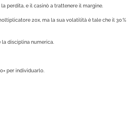
la perdita, e il casinò a trattenere il margine.
ltiplicatore 20x, ma la sua volatilità è tale che il 30 %
 la disciplina numerica.
0× per individuarlo.