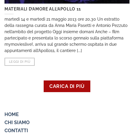
MATERIALI D’AMORE ALL’APOLLO 11
martedì 14 e martedì 21 maggio 2013 ore 20,30 Un estratto
della rassegna curata da Anna Maria Pasetti e Antonio Pezzuto
nell’ambito del progetto Oggi insieme domani Anche – film
partecipato e presentata lo scorso gennaio sulla piattaforma
mymovieslive!, arriva sul grande schermo ospitata in due
appuntamenti all’Apollo11, il cantiere [...]
LEGGI DI PIÙ
CARICA DI PIÙ
HOME
CHI SIAMO
CONTATTI