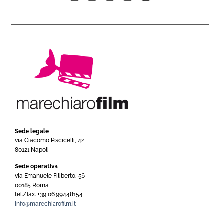
Sede legale
via Giacomo Piscicelli, 42
80121 Napoli
Sede operativa
via Emanuele Filiberto, 56
00185 Roma
tel./fax. +39 06 99448154
info@marechiarofilm.it