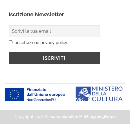
Iscrizione Newsletter
accettazione privacy policy
Copyright 2026 ©
marechiarofilm P.IVA 09420581002