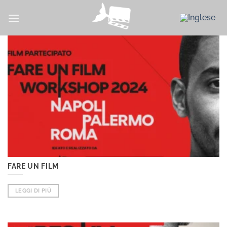
Salta
ai
contenuti
FARE UN FILM
LEGGI DI PIÙ