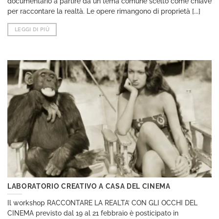
documentario a partire da un tema comune scelto come chiave
per raccontare la realtà. Le opere rimangono di proprietà [...]
LEGGI DI PIÙ
LABORATORIO CREATIVO A CASA DEL CINEMA
Il workshop RACCONTARE LA REALTA’ CON GLI OCCHI DEL
CINEMA previsto dal 19 al 21 febbraio è posticipato in