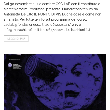
Dal 30 novembre al 2 dicembre CSC LAB con il contributo di
Marechiarofilm Produzioni presenta il laboratorio tenuto da
Antonietta De Lillo IL PUNTO DI VISTA che cos’è e come non
smarrirlo. Per tutte le info sul programma del corso:
csclab@fondazionecsc.it tel. 0672294223/ 235 e
info@marechiarofilm.it tel. 0677200242 Le iscrizioni [...]
LEGGI DI PIÙ