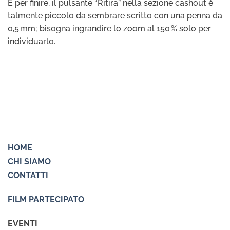
E per finire, il pulsante “Ritira” nella sezione cashout è
talmente piccolo da sembrare scritto con una penna da
0,5 mm; bisogna ingrandire lo zoom al 150 % solo per
individuarlo.
HOME
CHI SIAMO
CONTATTI
FILM PARTECIPATO
EVENTI