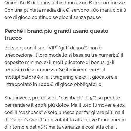
Quindi 80 € di bonus richiedono 2 400 € in scommesse.
Con una puntata media di 5 €, servono 480 mani, cioè 8
ore di gioco continuo se giochi senza pause.
Perché i brand più grandi usano questo
trucco
Betsson, con il suo “VIP” “gift” di 400%, non è
un’eccezione. Il loro modello si basa su tre numeri: 1) il
deposito minimo, 2) il moltiplicatore di bonus, 3) il
requisito di scommessa. Se il minimo è 10 €, il
moltiplicatore è 4, e il wagering è 25x, il giocatore è
intrappolato in 1 000 € di gioco obbligatorio.
Snai, invece, preferisce il “cashback” di 5 % su perdite
per rendere il 400% più dolce. Ma il loro turnover è 40x,
così il “cashback” è solo un’esca per far girare più mani
di “Gonzo’s Quest” con volatilità alta, dove l’anno medio
di ritorno è del 96 % ma la varianza è così alta che il