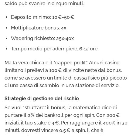
saldo può svanire in cinque minuti.
Deposito minimo: 10 €-50 €
Moltiplicatore bonus: 4x
Wagering richiesto: 25x‑40x
Tempo medio per adempiere: 6‑12 ore
Ma la vera chicca è il “capped profit”. Alcuni casinò
limitano i prelievi a 100 € di vincite nette dal bonus,
come se avessero un limite di cassa fisico più piccolo
di una cassa di scambio in una stazione di servizio.
Strategie di gestione del rischio
Se vuoi “sfruttare” il bonus, la matematica dice di
puntare il 2 % del bankroll per ogni spin. Con 200 €
iniziali, il tuo stake è 4 €. Per raggiungere il 400% in 30
minuti, dovresti vincere 0,5 € a spin, il che è