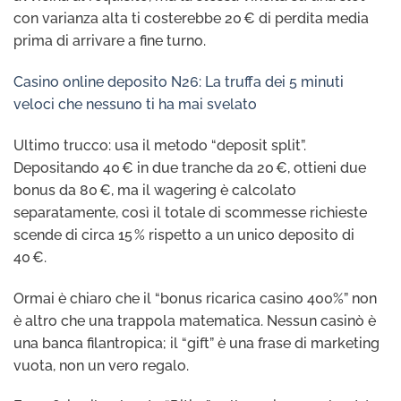
con varianza alta ti costerebbe 20 € di perdita media
prima di arrivare a fine turno.
Casino online deposito N26: La truffa dei 5 minuti
veloci che nessuno ti ha mai svelato
Ultimo trucco: usa il metodo “deposit split”.
Depositando 40 € in due tranche da 20 €, ottieni due
bonus da 80 €, ma il wagering è calcolato
separatamente, così il totale di scommesse richieste
scende di circa 15 % rispetto a un unico deposito di
40 €.
Ormai è chiaro che il “bonus ricarica casino 400%” non
è altro che una trappola matematica. Nessun casinò è
una banca filantropica; il “gift” è una frase di marketing
vuota, non un vero regalo.