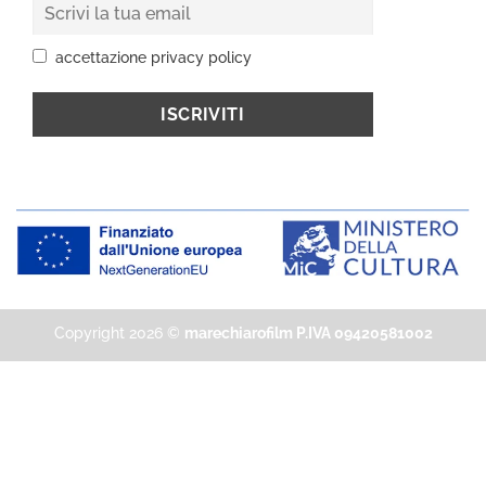
accettazione privacy policy
Copyright 2026 ©
marechiarofilm P.IVA 09420581002