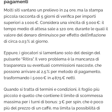
pagamenti
Molti siti vantano un prelievo in 24 ore, ma la stampa
piccola racconta di 5 giorni di verifica per importi
superiori a 1 000 €. Considera una vincita di 5 000 €: il
tempo medio di attesa sale a 120 ore, durante le quali il
valore del denaro diminuisce per effetto dell’inflazione
di circa 0,03 % al giorno.
Eppure, i giocatori si lamentano solo del design del
pulsante “Ritira”. Il vero problema è la mancanza di
trasparenza su eventuali commissioni nascoste, che
possono arrivare al 2,5 % per metodo di pagamento,
trasformando i 5 000 € in 4 875 € netti.
Quando si tratta di termini e condizioni, il foglio più
piccolo è quello che contiene il limite di scommessa
massima per i turni di bonus: 3 € per spin, che è poco
più del prezzo di un caffè, ma limita la possibilità di