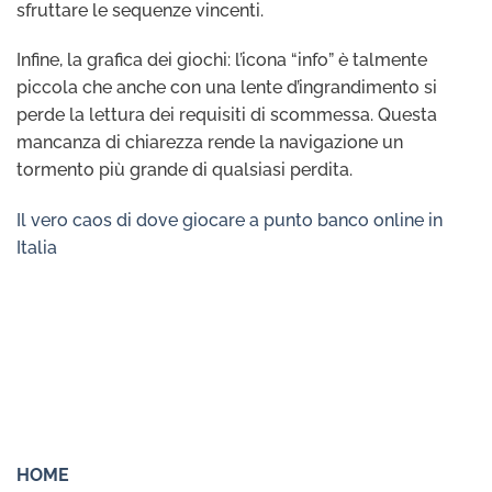
sfruttare le sequenze vincenti.
Infine, la grafica dei giochi: l’icona “info” è talmente
piccola che anche con una lente d’ingrandimento si
perde la lettura dei requisiti di scommessa. Questa
mancanza di chiarezza rende la navigazione un
tormento più grande di qualsiasi perdita.
Il vero caos di dove giocare a punto banco online in
Italia
HOME