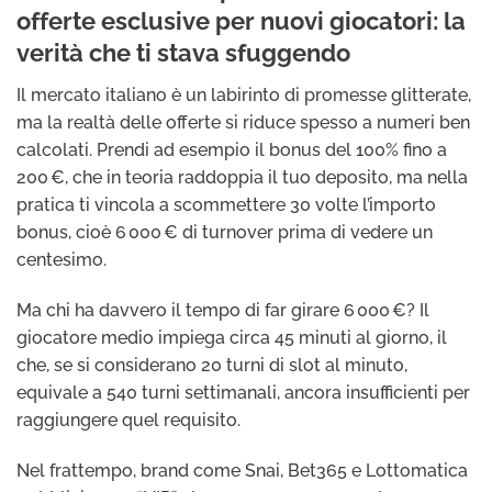
offerte esclusive per nuovi giocatori: la
verità che ti stava sfuggendo
Il mercato italiano è un labirinto di promesse glitterate,
ma la realtà delle offerte si riduce spesso a numeri ben
calcolati. Prendi ad esempio il bonus del 100% fino a
200 €, che in teoria raddoppia il tuo deposito, ma nella
pratica ti vincola a scommettere 30 volte l’importo
bonus, cioè 6 000 € di turnover prima di vedere un
centesimo.
Ma chi ha davvero il tempo di far girare 6 000 €? Il
giocatore medio impiega circa 45 minuti al giorno, il
che, se si considerano 20 turni di slot al minuto,
equivale a 540 turni settimanali, ancora insufficienti per
raggiungere quel requisito.
Nel frattempo, brand come Snai, Bet365 e Lottomatica