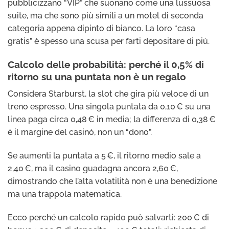
pubblicizzano “VIP” che suonano come una lussuosa
suite, ma che sono più simili a un motel di seconda
categoria appena dipinto di bianco. La loro “casa
gratis” è spesso una scusa per farti depositare di più.
Calcolo delle probabilità: perché il 0,5% di
ritorno su una puntata non è un regalo
Considera Starburst, la slot che gira più veloce di un
treno espresso. Una singola puntata da 0,10 € su una
linea paga circa 0,48 € in media; la differenza di 0,38 €
è il margine del casinò, non un “dono”.
Se aumenti la puntata a 5 €, il ritorno medio sale a
2,40 €, ma il casino guadagna ancora 2,60 €,
dimostrando che l’alta volatilità non è una benedizione
ma una trappola matematica.
Ecco perché un calcolo rapido può salvarti: 200 € di