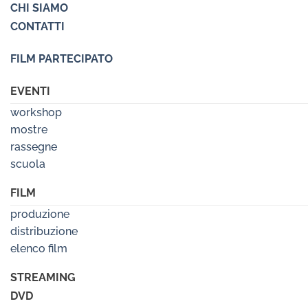
CHI SIAMO
CONTATTI
FILM PARTECIPATO
EVENTI
workshop
mostre
rassegne
scuola
FILM
produzione
distribuzione
elenco film
STREAMING
DVD