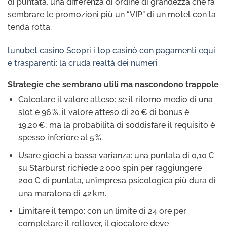
di puntata, una differenza di ordine di grandezza che fa
sembrare le promozioni più un “VIP” di un motel con la
tenda rotta.
lunubet casino Scopri i top casinò con pagamenti equi
e trasparenti: la cruda realtà dei numeri
Strategie che sembrano utili ma nascondono trappole
Calcolare il valore atteso: se il ritorno medio di una
slot è 96 %, il valore atteso di 20 € di bonus è
19,20 €; ma la probabilità di soddisfare il requisito è
spesso inferiore al 5 %.
Usare giochi a bassa varianza: una puntata di 0,10 €
su Starburst richiede 2 000 spin per raggiungere
200 € di puntata, un’impresa psicologica più dura di
una maratona di 42 km.
Limitare il tempo: con un limite di 24 ore per
completare il rollover, il giocatore deve