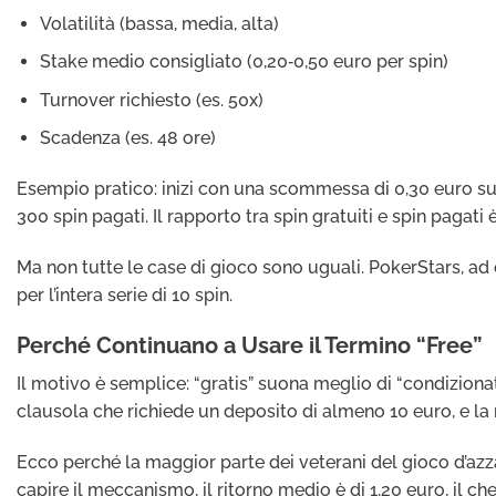
Volatilità (bassa, media, alta)
Stake medio consigliato (0,20‑0,50 euro per spin)
Turnover richiesto (es. 50x)
Scadenza (es. 48 ore)
Esempio pratico: inizi con una scommessa di 0,30 euro su St
300 spin pagati. Il rapporto tra spin gratuiti e spin paga
Ma non tutte le case di gioco sono uguali. PokerStars, ad 
per l’intera serie di 10 spin.
Perché Continuano a Usare il Termino “Free”
Il motivo è semplice: “gratis” suona meglio di “condizionat
clausola che richiede un deposito di almeno 10 euro, e la m
Ecco perché la maggior parte dei veterani del gioco d’az
capire il meccanismo, il ritorno medio è di 1,20 euro, il ch