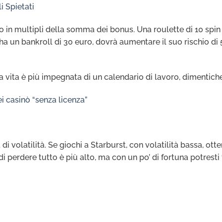
i Spietati
o in multipli della somma dei bonus. Una roulette di 10 spin 
 un bankroll di 30 euro, dovrà aumentare il suo rischio di 5 v
ua vita è più impegnata di un calendario di lavoro, dimentich
i casinò “senza licenza”
 di volatilità. Se giochi a Starburst, con volatilità bassa, ott
di perdere tutto è più alto, ma con un po’ di fortuna potresti