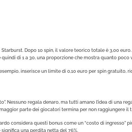
arburst. Dopo 10 spin, il valore teorico totale è 3,00 euro. 
ti è quindi di 1 a 30, una proporzione che mostra quanto poco
esempio, inserisce un limite di 0,10 euro per spin gratuito, 
o”. Nessuno regala denaro, ma tutti amano l’idea di una regal
aggior parte dei giocatori termina per non raggiungere il tur
zardo considera questi bonus come un “costo di ingresso” p
e significa una perdita netta del 76%.