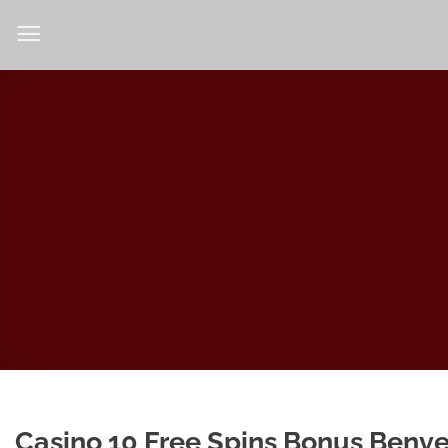
Salta
ai
contenuti
Casino 10 Free Spins Bonus Benv