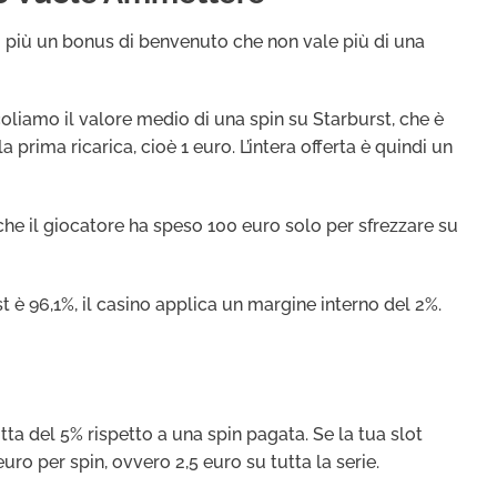
iti più un bonus di benvenuto che non vale più di una
coliamo il valore medio di una spin su Starburst, che è
 prima ricarica, cioè 1 euro. L’intera offerta è quindi un
 che il giocatore ha speso 100 euro solo per sfrezzare su
t è 96,1%, il casino applica un margine interno del 2%.
ta del 5% rispetto a una spin pagata. Se la tua slot
euro per spin, ovvero 2,5 euro su tutta la serie.