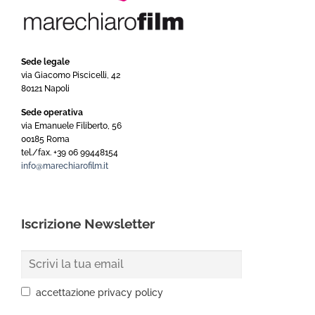
Sede legale
via Giacomo Piscicelli, 42
80121 Napoli
Sede operativa
via Emanuele Filiberto, 56
00185 Roma
tel./fax. +39 06 99448154
info@marechiarofilm.it
Iscrizione Newsletter
accettazione privacy policy