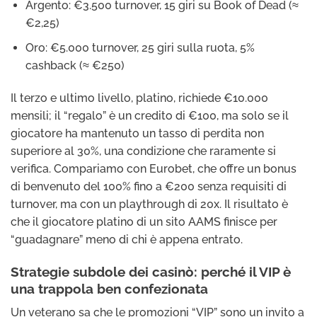
Argento: €3.500 turnover, 15 giri su Book of Dead (≈
€2,25)
Oro: €5.000 turnover, 25 giri sulla ruota, 5%
cashback (≈ €250)
Il terzo e ultimo livello, platino, richiede €10.000
mensili; il “regalo” è un credito di €100, ma solo se il
giocatore ha mantenuto un tasso di perdita non
superiore al 30%, una condizione che raramente si
verifica. Compariamo con Eurobet, che offre un bonus
di benvenuto del 100% fino a €200 senza requisiti di
turnover, ma con un playthrough di 20x. Il risultato è
che il giocatore platino di un sito AAMS finisce per
“guadagnare” meno di chi è appena entrato.
Strategie subdole dei casinò: perché il VIP è
una trappola ben confezionata
Un veterano sa che le promozioni “VIP” sono un invito a