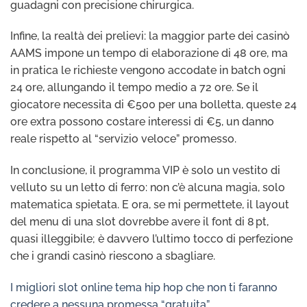
guadagni con precisione chirurgica.
Infine, la realtà dei prelievi: la maggior parte dei casinò
AAMS impone un tempo di elaborazione di 48 ore, ma
in pratica le richieste vengono accodate in batch ogni
24 ore, allungando il tempo medio a 72 ore. Se il
giocatore necessita di €500 per una bolletta, queste 24
ore extra possono costare interessi di €5, un danno
reale rispetto al “servizio veloce” promesso.
In conclusione, il programma VIP è solo un vestito di
velluto su un letto di ferro: non c’è alcuna magia, solo
matematica spietata. E ora, se mi permettete, il layout
del menu di una slot dovrebbe avere il font di 8 pt,
quasi illeggibile; è davvero l’ultimo tocco di perfezione
che i grandi casinò riescono a sbagliare.
I migliori slot online tema hip hop che non ti faranno
credere a nessuna promessa “gratuita”