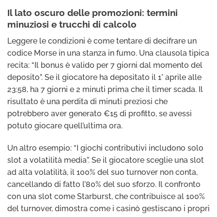
Il lato oscuro delle promozioni: termini
minuziosi e trucchi di calcolo
Leggere le condizioni è come tentare di decifrare un
codice Morse in una stanza in fumo. Una clausola tipica
recita: “Il bonus è valido per 7 giorni dal momento del
deposito”. Se il giocatore ha depositato il 1° aprile alle
23:58, ha 7 giorni e 2 minuti prima che il timer scada. Il
risultato è una perdita di minuti preziosi che
potrebbero aver generato €15 di profitto, se avessi
potuto giocare quell’ultima ora.
Un altro esempio: “I giochi contributivi includono solo
slot a volatilità media”. Se il giocatore sceglie una slot
ad alta volatilità, il 100% del suo turnover non conta,
cancellando di fatto l’80% del suo sforzo. Il confronto
con una slot come Starburst, che contribuisce al 100%
del turnover, dimostra come i casinò gestiscano i propri