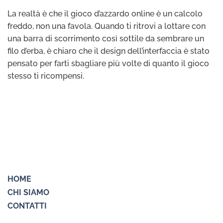
La realtà è che il gioco d’azzardo online è un calcolo
freddo, non una favola. Quando ti ritrovi a lottare con
una barra di scorrimento così sottile da sembrare un
filo d’erba, è chiaro che il design dell’interfaccia è stato
pensato per farti sbagliare più volte di quanto il gioco
stesso ti ricompensi.
HOME
CHI SIAMO
CONTATTI