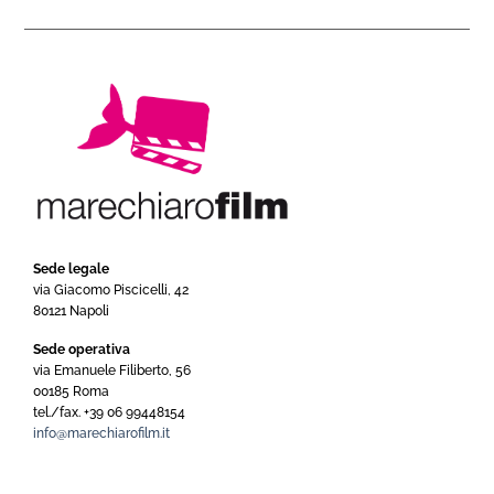
Sede legale
via Giacomo Piscicelli, 42
80121 Napoli
Sede operativa
via Emanuele Filiberto, 56
00185 Roma
tel./fax. +39 06 99448154
info@marechiarofilm.it