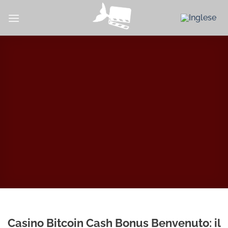
Salta
ai
contenuti
Casino Bitcoin Cash Bonus Benvenuto: il