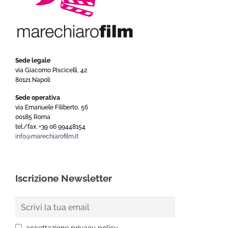
Sede legale
via Giacomo Piscicelli, 42
80121 Napoli
Sede operativa
via Emanuele Filiberto, 56
00185 Roma
tel./fax. +39 06 99448154
info@marechiarofilm.it
Iscrizione Newsletter
accettazione privacy policy