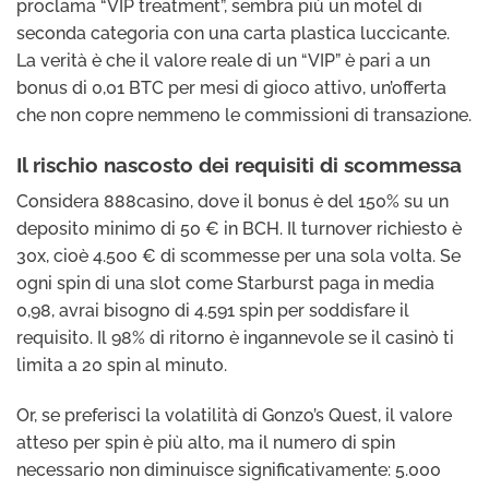
proclama “VIP treatment”, sembra più un motel di
seconda categoria con una carta plastica luccicante.
La verità è che il valore reale di un “VIP” è pari a un
bonus di 0,01 BTC per mesi di gioco attivo, un’offerta
che non copre nemmeno le commissioni di transazione.
Il rischio nascosto dei requisiti di scommessa
Considera 888casino, dove il bonus è del 150% su un
deposito minimo di 50 € in BCH. Il turnover richiesto è
30x, cioè 4.500 € di scommesse per una sola volta. Se
ogni spin di una slot come Starburst paga in media
0,98, avrai bisogno di 4.591 spin per soddisfare il
requisito. Il 98% di ritorno è ingannevole se il casinò ti
limita a 20 spin al minuto.
Or, se preferisci la volatilità di Gonzo’s Quest, il valore
atteso per spin è più alto, ma il numero di spin
necessario non diminuisce significativamente: 5.000