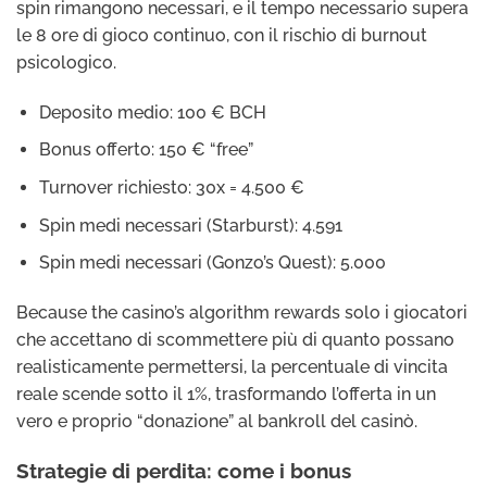
spin rimangono necessari, e il tempo necessario supera
le 8 ore di gioco continuo, con il rischio di burnout
psicologico.
Deposito medio: 100 € BCH
Bonus offerto: 150 € “free”
Turnover richiesto: 30x = 4.500 €
Spin medi necessari (Starburst): 4.591
Spin medi necessari (Gonzo’s Quest): 5.000
Because the casino’s algorithm rewards solo i giocatori
che accettano di scommettere più di quanto possano
realisticamente permettersi, la percentuale di vincita
reale scende sotto il 1%, trasformando l’offerta in un
vero e proprio “donazione” al bankroll del casinò.
Strategie di perdita: come i bonus