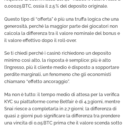
0,00025 BTC, ossia il 2,5 % del deposito originale.
Questo tipo di “offerta” è più una truffa logica che una
generosità, perché la maggior parte dei giocatori non
calcola la differenza tra il valore nominale del bonus e
il valore effettivo dopo il roll‑over.
Se ti chiedi perché i casinò richiedono un deposito
minimo così alto, la risposta è semplice: più è alto
l’ingresso, più il cliente medio è disposto a sopportare
perdite marginali, un fenomeno che gli economisti
chiamano “effetto ancoraggio”.
Ma non è tutto: il tempo medio di attesa per la verifica
KYC su piattaforme come Betfair è di 4,3 giorni, mentre
Snai riesce a completarla in 2,7 giorni; la differenza di
quasi 2 giorni può significare la differenza tra prendere
una vincita di 0,05 BTC prima che il valore scenda sotto