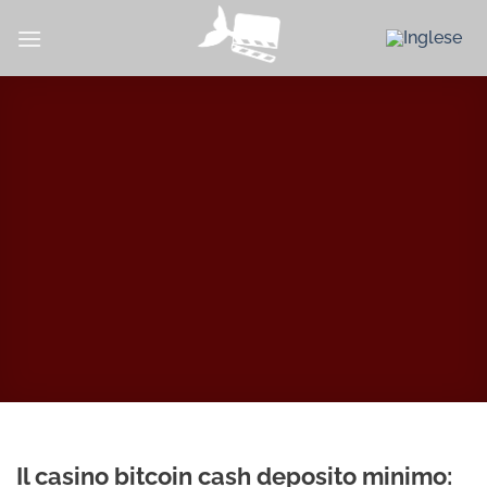
Salta
ai
contenuti
Il casino bitcoin cash deposito minimo: