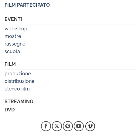
FILM PARTECIPATO
EVENTI
workshop
mostre
rassegne
scuola
FILM
produzione
distribuzione
elenco film
STREAMING
DVD