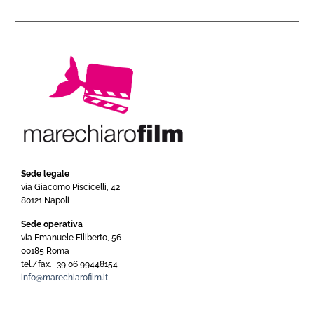
Sede legale
via Giacomo Piscicelli, 42
80121 Napoli
Sede operativa
via Emanuele Filiberto, 56
00185 Roma
tel./fax. +39 06 99448154
info@marechiarofilm.it