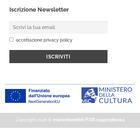
Iscrizione Newsletter
accettazione privacy policy
Copyright 2026 ©
marechiarofilm P.IVA 09420581002