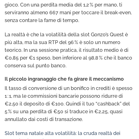
gioco. Con una perdita media del 1,2 % per mano, ti
serviranno almeno 667 mani per toccare il break‑even,
senza contare la fame di tempo.
La realtà è che la volatilità della slot Gonzo’s Quest è
più alta, ma la sua RTP del 96 % è solo un numero
teorico. In una sessione pratica, il risultato medio è di
€0,85 per €1 speso, ben inferiore al 98,8 % che il banco
conserva sul punto banco.
Il piccolo ingranaggio che fa girare il meccanismo
Il tasso di conversione di un bonifico in crediti è spesso
1 : 1, ma le commissioni bancarie possono ridurre di
€2,50 il deposito di €100. Quindi il tuo “cashback” del
5 % su una perdita di €50 si traduce in €2,25, quasi
annullato dai costi di transazione.
Slot tema natale alta volatilità: la cruda realtà dei