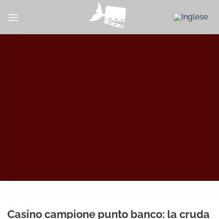
Salta
ai
contenuti
Casino campione punto banco: la cruda