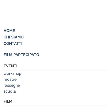
HOME
CHI SIAMO
CONTATTI
FILM PARTECIPATO
EVENTI
workshop
mostre
rassegne
scuola
FILM