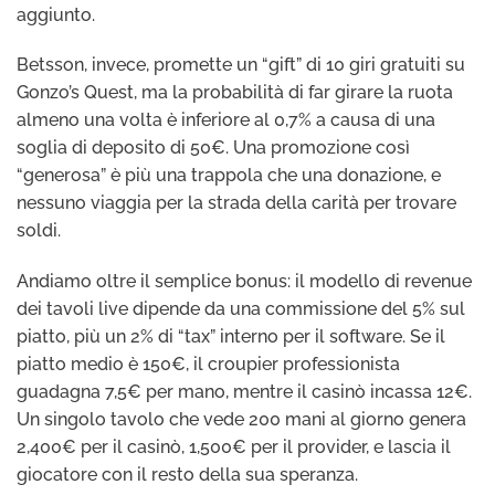
aggiunto.
Betsson, invece, promette un “gift” di 10 giri gratuiti su
Gonzo’s Quest, ma la probabilità di far girare la ruota
almeno una volta è inferiore al 0,7% a causa di una
soglia di deposito di 50€. Una promozione così
“generosa” è più una trappola che una donazione, e
nessuno viaggia per la strada della carità per trovare
soldi.
Andiamo oltre il semplice bonus: il modello di revenue
dei tavoli live dipende da una commissione del 5% sul
piatto, più un 2% di “tax” interno per il software. Se il
piatto medio è 150€, il croupier professionista
guadagna 7,5€ per mano, mentre il casinò incassa 12€.
Un singolo tavolo che vede 200 mani al giorno genera
2,400€ per il casinò, 1,500€ per il provider, e lascia il
giocatore con il resto della sua speranza.