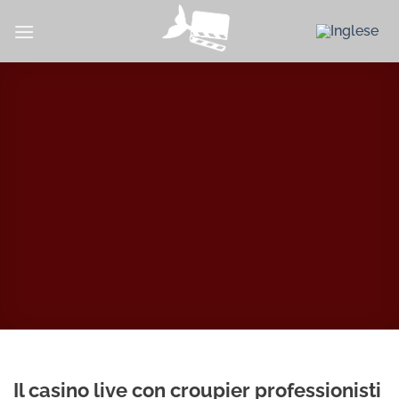
Salta
ai
contenuti
Il casino live con croupier professionisti