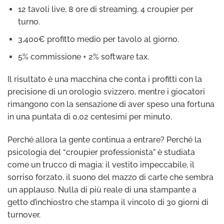
12 tavoli live, 8 ore di streaming, 4 croupier per
turno.
3,400€ profitto medio per tavolo al giorno.
5% commissione + 2% software tax.
Il risultato è una macchina che conta i profitti con la
precisione di un orologio svizzero, mentre i giocatori
rimangono con la sensazione di aver speso una fortuna
in una puntata di 0,02 centesimi per minuto.
Perché allora la gente continua a entrare? Perché la
psicologia del “croupier professionista” è studiata
come un trucco di magia: il vestito impeccabile, il
sorriso forzato, il suono del mazzo di carte che sembra
un applauso. Nulla di più reale di una stampante a
getto d’inchiostro che stampa il vincolo di 30 giorni di
turnover.