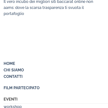
Il vero incubo dei migliori siti baccarat online non
aams: dove la scarsa trasparenza ti svuota il
portafoglio
HOME
CHI SIAMO
CONTATTI
FILM PARTECIPATO
EVENTI
workshop