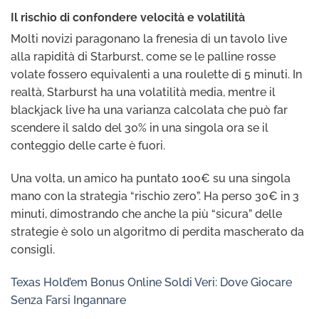
Il rischio di confondere velocità e volatilità
Molti novizi paragonano la frenesia di un tavolo live
alla rapidità di Starburst, come se le palline rosse
volate fossero equivalenti a una roulette di 5 minuti. In
realtà, Starburst ha una volatilità media, mentre il
blackjack live ha una varianza calcolata che può far
scendere il saldo del 30% in una singola ora se il
conteggio delle carte è fuori.
Una volta, un amico ha puntato 100€ su una singola
mano con la strategia “rischio zero”. Ha perso 30€ in 3
minuti, dimostrando che anche la più “sicura” delle
strategie è solo un algoritmo di perdita mascherato da
consigli.
Texas Hold’em Bonus Online Soldi Veri: Dove Giocare
Senza Farsi Ingannare