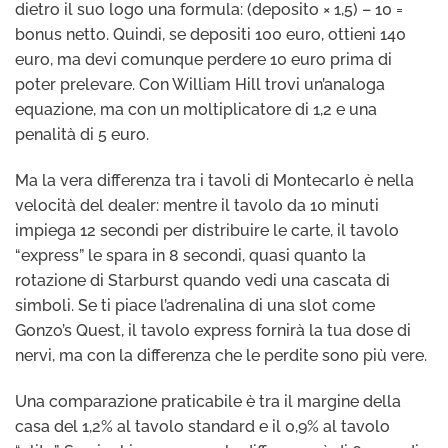
dietro il suo logo una formula: (deposito × 1,5) – 10 =
bonus netto. Quindi, se depositi 100 euro, ottieni 140
euro, ma devi comunque perdere 10 euro prima di
poter prelevare. Con William Hill trovi un’analoga
equazione, ma con un moltiplicatore di 1,2 e una
penalità di 5 euro.
Ma la vera differenza tra i tavoli di Montecarlo è nella
velocità del dealer: mentre il tavolo da 10 minuti
impiega 12 secondi per distribuire le carte, il tavolo
“express” le spara in 8 secondi, quasi quanto la
rotazione di Starburst quando vedi una cascata di
simboli. Se ti piace l’adrenalina di una slot come
Gonzo’s Quest, il tavolo express fornirà la tua dose di
nervi, ma con la differenza che le perdite sono più vere.
Una comparazione praticabile è tra il margine della
casa del 1,2% al tavolo standard e il 0,9% al tavolo