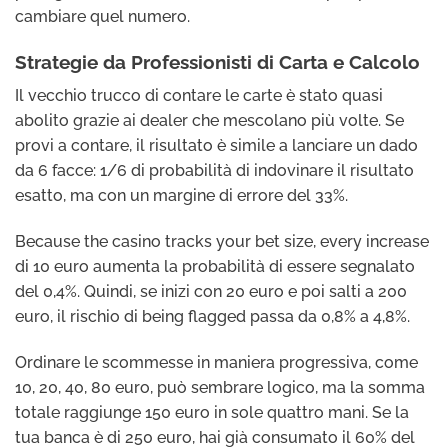
cambiare quel numero.
Strategie da Professionisti di Carta e Calcolo
Il vecchio trucco di contare le carte è stato quasi
abolito grazie ai dealer che mescolano più volte. Se
provi a contare, il risultato è simile a lanciare un dado
da 6 facce: 1/6 di probabilità di indovinare il risultato
esatto, ma con un margine di errore del 33%.
Because the casino tracks your bet size, every increase
di 10 euro aumenta la probabilità di essere segnalato
del 0,4%. Quindi, se inizi con 20 euro e poi salti a 200
euro, il rischio di being flagged passa da 0,8% a 4,8%.
Ordinare le scommesse in maniera progressiva, come
10, 20, 40, 80 euro, può sembrare logico, ma la somma
totale raggiunge 150 euro in sole quattro mani. Se la
tua banca è di 250 euro, hai già consumato il 60% del