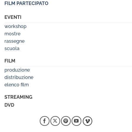
FILM PARTECIPATO
EVENTI
workshop
mostre
rassegne
scuola
FILM
produzione
distribuzione
elenco film
STREAMING
DVD