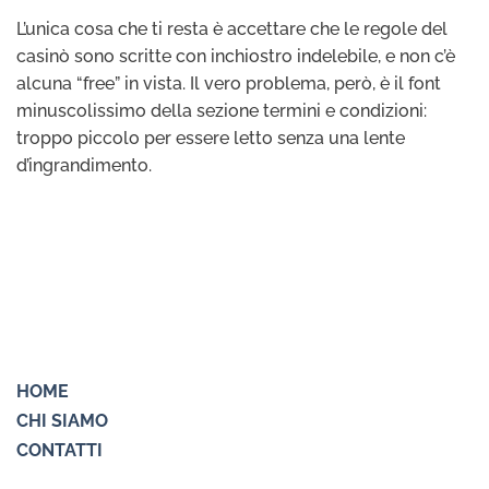
L’unica cosa che ti resta è accettare che le regole del
casinò sono scritte con inchiostro indelebile, e non c’è
alcuna “free” in vista. Il vero problema, però, è il font
minuscolissimo della sezione termini e condizioni:
troppo piccolo per essere letto senza una lente
d’ingrandimento.
HOME
CHI SIAMO
CONTATTI