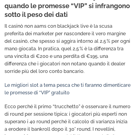
quando le promesse “VIP” si infrangono
sotto il peso dei dati
Il casinò non aams con blackjack live è la scusa
preferita dei marketer per nascondere il vero margine
del casinò, che spesso si aggira intorno al 2,5 % per ogni
mano giocata. In pratica, quel 2,5 % è la differenza tra
una vincita di €200 e una perdita di €195, una
differenza che i giocatori non notano quando il dealer
sorride più del loro conto bancario.
Le migliori slot a tema pesca che ti faranno dimenticare
le promesse di “VIP” gratuito
Ecco perché il primo “trucchetto” è osservare il numero
di round per sessione tipica: i giocatori più esperti non
superano i 40 round perché il calcolo di varianza inizia
a erodere il bankroll dopo il 30° round. I novellini,