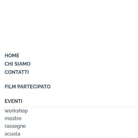
HOME
CHI SIAMO
CONTATTI
FILM PARTECIPATO
EVENTI
workshop
mostre
rassegne
scuola