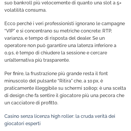
suo bankroll più velocemente di quanto una slot a 5×
volatilità consuma.
Ecco perché i veri professionisti ignorano le campagne
“VIP” e si concentrano su metriche concrete: RTP,
varianza, e tempo di risposta del dealer. Se un
operatore non può garantire una latenza inferiore a
0,9 s, è tempo di chiudere la sessione e cercare
un’alternativa più trasparente.
Per finire, la frustrazione più grande resta il font
minuscolo del pulsante “Ritira” che, a 10 px, è
praticamente illeggibile su schermi 1080p; è una scelta
di design che fa sentire il giocatore più una pecora che
un cacciatore di profitto.
Casino senza licenza high roller: la cruda verità dei
giocatori esperti