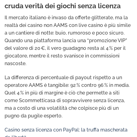
cruda verità dei giochi senza licenza
Il mercato italiano è invaso da offerte glitterate, ma la
realtà dei casino non AAMS con live casino è più simile
a un cantiere di notte: buio, rumoroso e poco sicuro.
Quando una piattaforma lancia una “promozione VIP”
del valore di 20 €, il vero guadagno resta al 4 % per il
giocatore, mentre il resto svanisce in commissioni
nascoste.
La differenza di percentuale di payout rispetto a un
operatore AAMS è tangibile: 92 % contro 96 % in media.
Quel 4 % in più di margine è ciò che permette a siti
come Scommetticasa di sopravvivere senza licenza,
ma a costo di una volatilità che colpisce più di un
pugno da pugile esperto.
Casino senza licenza con PayPal: la truffa mascherata