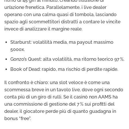
ritmo di 45 giri al minuto, creando l’illusione di
un’azione frenetica. Parallelamente, i live dealer
operano con una calma quasi di tombola, lasciando
spazio agli scommettitori distratti a contare le vincite
invece di analizzare il margine reale.
Starburst: volatilità media, ma payout massimo
5000x.
Gonzo’s Quest: alta volatilità, ma ritorno teorico 97 %.
Book of Dead: rapido, ma rischio di perdite rapide.
Il confronto è chiaro: una slot veloce è come una
scommessa breve in un tavolo live, dove ogni secondo
conta più di un giro di rulli. Se il casinò non AAMS ha
una commissione di gestione del 7 % sui profitti del
dealer, il giocatore perde più di quanto guadagna in
bonus “free”.