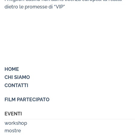
dietro le promesse di “VIP”
HOME
CHI SIAMO
CONTATTI
FILM PARTECIPATO
EVENTI
workshop
mostre