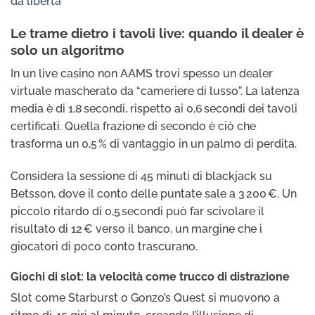
da libertà
Le trame dietro i tavoli live: quando il dealer è
solo un algoritmo
In un live casino non AAMS trovi spesso un dealer
virtuale mascherato da “cameriere di lusso”. La latenza
media è di 1,8 secondi, rispetto ai 0,6 secondi dei tavoli
certificati. Quella frazione di secondo è ciò che
trasforma un 0,5 % di vantaggio in un palmo di perdita.
Considera la sessione di 45 minuti di blackjack su
Betsson, dove il conto delle puntate sale a 3 200 €. Un
piccolo ritardo di 0,5 secondi può far scivolare il
risultato di 12 € verso il banco, un margine che i
giocatori di poco conto trascurano.
Giochi di slot: la velocità come trucco di distrazione
Slot come Starburst o Gonzo’s Quest si muovono a