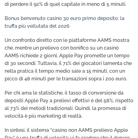
di perdere il 92% di quel capitale in meno di 5 minuti.
Bonus benvenuto casino 30 euro primo deposito: la
truffa più vellutata del 2026
Un confronto diretto con le piattaforme AAMS mostra
che, mentre un prelievo con bonifico su un casinò
AAMS richiede 2 giorni, Apple Pay promette un tempo
di 30 secondi. Tuttavia, il 71% dei giocatori lamenta che
nella pratica il tempo medio sale a 15 minuti, con un
picco di 48 minuti per le transazioni sopra i 200 euro.
Per chi ama le statistiche, il tasso di conversione da
depositi Apple Pay a prelievi effettivi è del 58%, rispetto
al 73% dei metodi tradizionali. Quindi, la promessa di
velocità è più marketing di realtà.
In sintesi, il sistema “casino non AAMS prelievo Apple
Pay” è una truffa di velocità: vi fa credere che il denaro