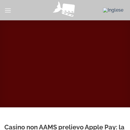
Salta
ai
contenuti
Casino non AAMS prelievo Apple Pay: la