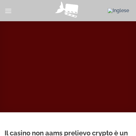
Salta
ai
contenuti
Il casino non aams prelievo crypto è un