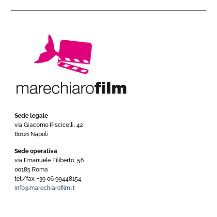
Sede legale
via Giacomo Piscicelli, 42
80121 Napoli
Sede operativa
via Emanuele Filiberto, 56
00185 Roma
tel./fax. +39 06 99448154
info@marechiarofilm.it