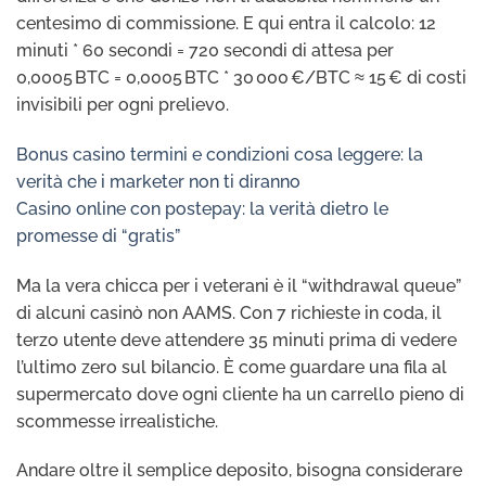
centesimo di commissione. E qui entra il calcolo: 12
minuti * 60 secondi = 720 secondi di attesa per
0,0005 BTC = 0,0005 BTC * 30 000 €/BTC ≈ 15 € di costi
invisibili per ogni prelievo.
Bonus casino termini e condizioni cosa leggere: la
verità che i marketer non ti diranno
Casino online con postepay: la verità dietro le
promesse di “gratis”
Ma la vera chicca per i veterani è il “withdrawal queue”
di alcuni casinò non AAMS. Con 7 richieste in coda, il
terzo utente deve attendere 35 minuti prima di vedere
l’ultimo zero sul bilancio. È come guardare una fila al
supermercato dove ogni cliente ha un carrello pieno di
scommesse irrealistiche.
Andare oltre il semplice deposito, bisogna considerare