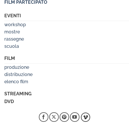
FILM PARTECIPATO
EVENTI
workshop
mostre
rassegne
scuola
FILM
produzione
distribuzione
elenco film
STREAMING
DVD