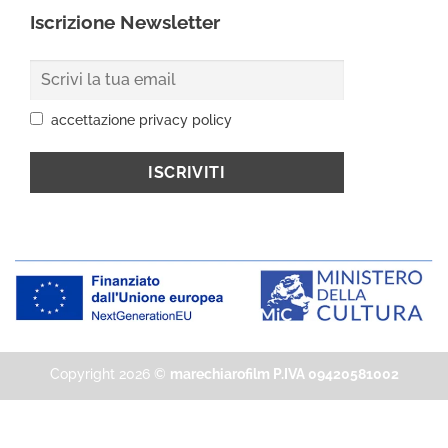
Iscrizione Newsletter
accettazione privacy policy
Copyright 2026 ©
marechiarofilm P.IVA 09420581002