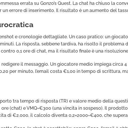
ommessa errata su Gonzo’s Quest. La chat ha chiuso la conve
 un errore di inserimento. Il risultato è un aumento del tass
urocratica
eenshot e cronologie dettagliate. Un caso pratico: un giocato
minuti. La risposta, sebbene tardiva, ha risolto il problema
contro 0,1 ore di chat, ma il risultato finale è una risoluzion
 redigere il messaggio. Un giocatore medio impiega circa 4 m
 €0,20 per minuto, l’email costa €1,00 in tempo di scrittura, 
apporto tra tempo di risposta (TR) e valore medio della quest
ore (chat) e VMQ=€300 (una vincita in sospeso). Il prodotto 
ta di €2.000, il calcolo diventa 0,2×2000=€400, che supera il