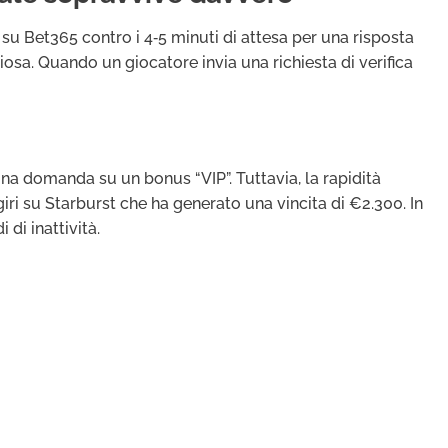
 su Bet365 contro i 4‑5 minuti di attesa per una risposta
osa. Quando un giocatore invia una richiesta di verifica
na domanda su un bonus “VIP”. Tuttavia, la rapidità
iri su Starburst che ha generato una vincita di €2.300. In
di inattività.