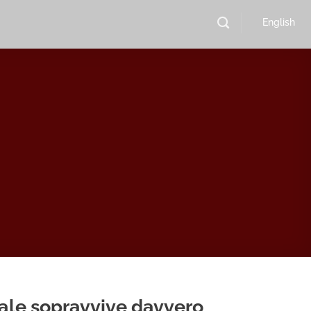
English
quale sopravvive davvero