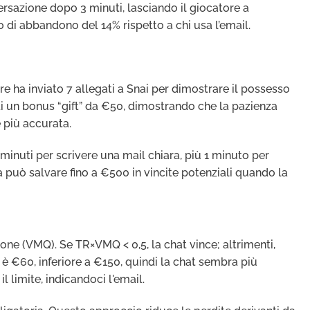
rsazione dopo 3 minuti, lasciando il giocatore a
o di abbandono del 14% rispetto a chi usa l’email.
re ha inviato 7 allegati a Snai per dimostrare il possesso
 di un bonus “gift” da €50, dimostrando che la pazienza
e più accurata.
inuti per scrivere una mail chiara, più 1 minuto per
ma può salvare fino a €500 in vincite potenziali quando la
ione (VMQ). Se TR×VMQ < 0,5, la chat vince; altrimenti,
è €60, inferiore a €150, quindi la chat sembra più
 limite, indicandoci l'email.