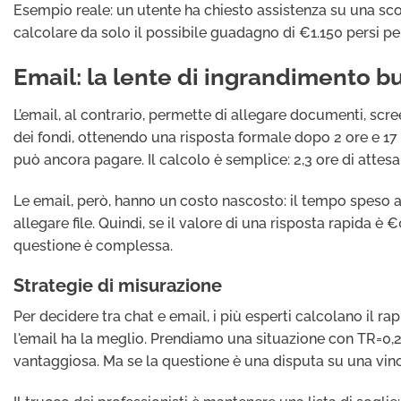
Esempio reale: un utente ha chiesto assistenza su una sc
calcolare da solo il possibile guadagno di €1.150 persi per
Email: la lente di ingrandimento b
L’email, al contrario, permette di allegare documenti, scr
dei fondi, ottenendo una risposta formale dopo 2 ore e 17 
può ancora pagare. Il calcolo è semplice: 2,3 ore di attesa 
Le email, però, hanno un costo nascosto: il tempo speso a
allegare file. Quindi, se il valore di una risposta rapida è
questione è complessa.
Strategie di misurazione
Per decidere tra chat e email, i più esperti calcolano il r
l'email ha la meglio. Prendiamo una situazione con TR=0,2 
vantaggiosa. Ma se la questione è una disputa su una vinci