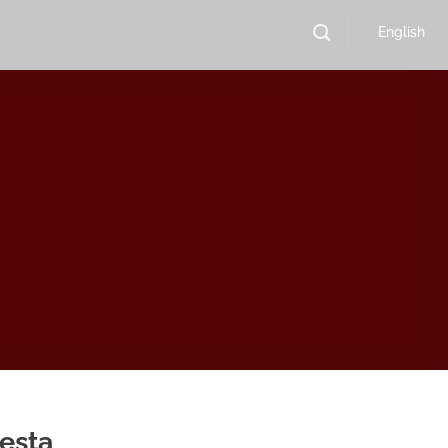
English
festa