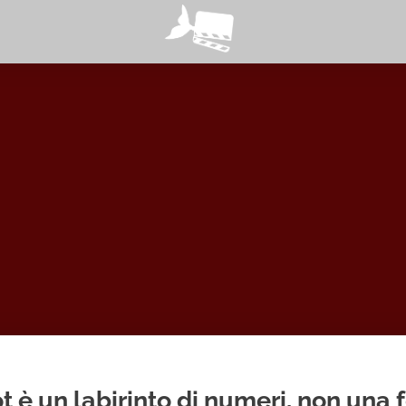
ot è un labirinto di numeri, non una 