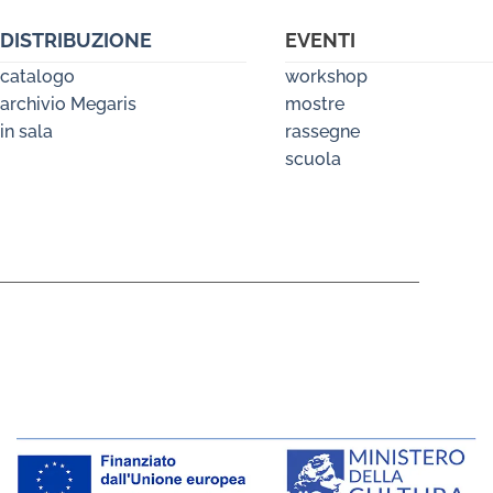
DISTRIBUZIONE
EVENTI
catalogo
workshop
archivio Megaris
mostre
in sala
rassegne
scuola