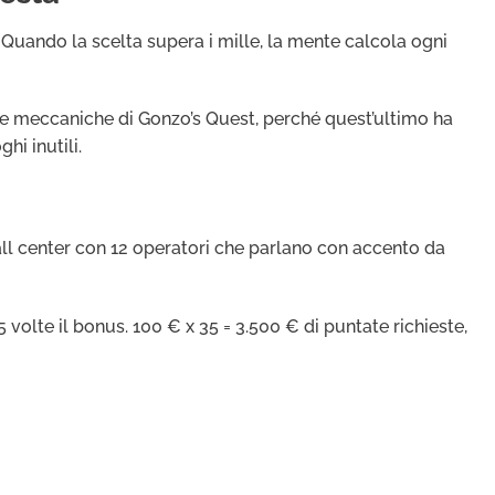
e. Quando la scelta supera i mille, la mente calcola ogni
le meccaniche di Gonzo’s Quest, perché quest’ultimo ha
hi inutili.
all center con 12 operatori che parlano con accento da
volte il bonus. 100 € x 35 = 3.500 € di puntate richieste,